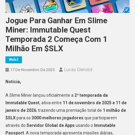
Jogue Para Ganhar Em Slime
Miner: Immutable Quest
Temporada 2 Começa Com 1
Milhão Em $SLX
Web3
Lucas Glenstid
17 De Novembro De 2025
Notícia,
A Slime Miner lançou oficialmente a
2ª temporada da
Immutable Quest
, ativa entre
11 de novembro de 2025 e 11 de
janeiro de 2026
, trazendo uma premiação total de
1 milhão de
$SLX
para os
3000 melhores jogadores
que participarem
através do
Servidor Global de Apps
usando o
Immutable
Passport
. A nova temporada apresenta missões diárias,