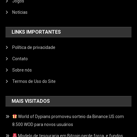
Jogos
Notícias
LINKS IMPORTANTES
Política de privacidade
Contato
Sobre nós
Termos de Uso do Site
MAIS VISITADOS
World of Dypians promoveu sorteio da Binance.US com
8.500 WOD para novos usuários
Modelo de tesouraria em Bitcoin perde força, e fundos