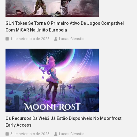
GUN Token Se Torna O Primeiro Ativo De Jogos Compatível
Com MiCAR Na União Europeia
1 de setembro de 2025
Lucas Glenstid
Os Recursos Da Web3 Já Estão Disponíveis No Moonfrost
Early Access
5 de setembro de 2025
Lucas Glenstid