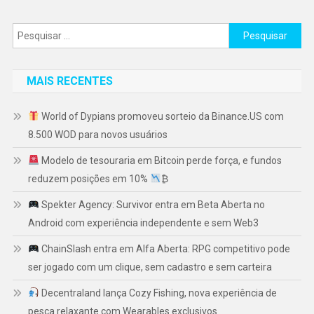
Pesquisar
por:
MAIS RECENTES
World of Dypians promoveu sorteio da Binance.US com
8.500 WOD para novos usuários
Modelo de tesouraria em Bitcoin perde força, e fundos
reduzem posições em 10%
₿
Spekter Agency: Survivor entra em Beta Aberta no
Android com experiência independente e sem Web3
ChainSlash entra em Alfa Aberta: RPG competitivo pode
ser jogado com um clique, sem cadastro e sem carteira
Decentraland lança Cozy Fishing, nova experiência de
pesca relaxante com Wearables exclusivos