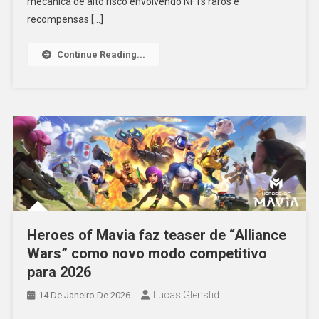
mecânica de alto risco envolvendo NFTs raros e
recompensas […]
Continue Reading...
Heroes of Mavia faz teaser de “Alliance
Wars” como novo modo competitivo
para 2026
Lucas Glenstid
14 De Janeiro De 2026