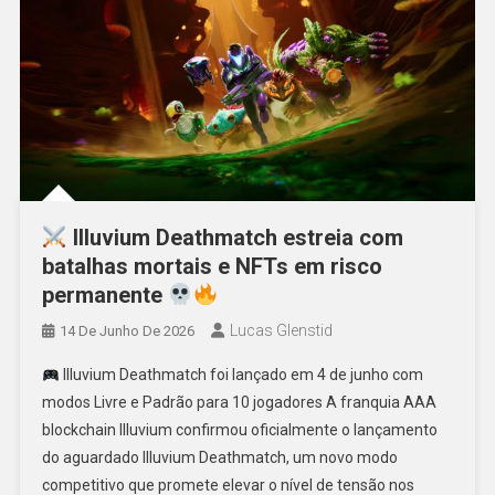
Illuvium Deathmatch estreia com
batalhas mortais e NFTs em risco
permanente
Lucas Glenstid
14 De Junho De 2026
Illuvium Deathmatch foi lançado em 4 de junho com
modos Livre e Padrão para 10 jogadores A franquia AAA
blockchain Illuvium confirmou oficialmente o lançamento
do aguardado Illuvium Deathmatch, um novo modo
competitivo que promete elevar o nível de tensão nos