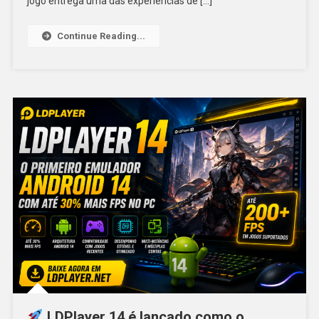
jogo entrega uma das experiências de […]
Continue Reading...
LDPlayer 14 é lançado como o