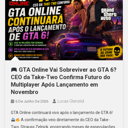
GTA Online Vai Sobreviver ao GTA 6?
CEO da Take-Two Confirma Futuro do
Multiplayer Após Lançamento em
Novembro
Lucas Glenstid
6 De Junho De 2026
GTA Online continuará vivo após o lançamento de GTA 6!
A confirmação veio diretamente do CEO da Take-
Two, Strauss Zelnick, encerrando meses de especulações