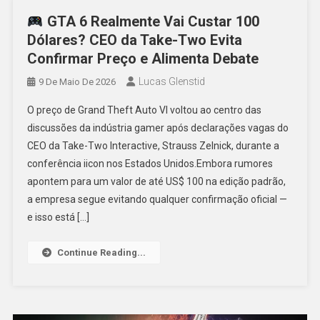
GTA 6 Realmente Vai Custar 100
Dólares? CEO da Take-Two Evita
Confirmar Preço e Alimenta Debate
Lucas Glenstid
9 De Maio De 2026
O preço de Grand Theft Auto VI voltou ao centro das
discussões da indústria gamer após declarações vagas do
CEO da Take-Two Interactive, Strauss Zelnick, durante a
conferência iicon nos Estados Unidos.Embora rumores
apontem para um valor de até US$ 100 na edição padrão,
a empresa segue evitando qualquer confirmação oficial —
e isso está […]
Continue Reading...