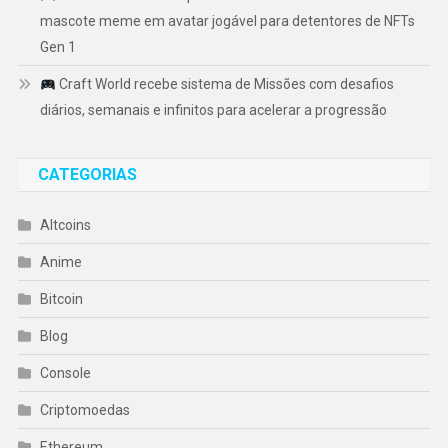
mascote meme em avatar jogável para detentores de NFTs
Gen 1
Craft World recebe sistema de Missões com desafios
diários, semanais e infinitos para acelerar a progressão
CATEGORIAS
Altcoins
Anime
Bitcoin
Blog
Console
Criptomoedas
Ethereum