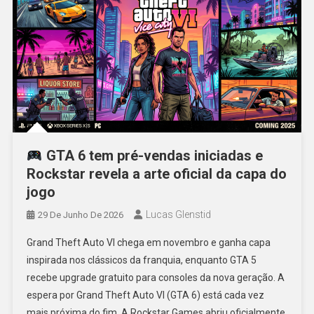
GTA 6 tem pré-vendas iniciadas e
Rockstar revela a arte oficial da capa do
jogo
Lucas Glenstid
29 De Junho De 2026
Grand Theft Auto VI chega em novembro e ganha capa
inspirada nos clássicos da franquia, enquanto GTA 5
recebe upgrade gratuito para consoles da nova geração. A
espera por Grand Theft Auto VI (GTA 6) está cada vez
mais próxima do fim. A Rockstar Games abriu oficialmente