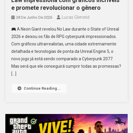
Law impressiona com gráficos incríveis
e promete revolucionar o gênero
Lucas Glenstid
28 De Junho De 2026
A Neon Giant revelou No Law durante o State of Unreal
2026 e deixou os fãs de RPG cyberpunk impressionados.
Com gráficos ultrarrealistas, uma cidade extremamente
detalhada e tecnologias de ponta da Unreal Engine 5, o
novo jogo já está sendo comparado a Cyberpunk 2077.
Mas será que ele conseguirá cumprir todas as promessas?
[…]
Continue Reading...