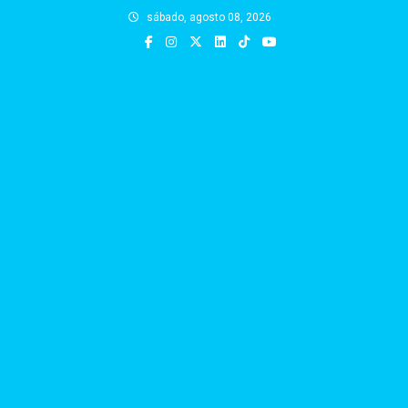
Skip
sábado, agosto 08, 2026
to
content