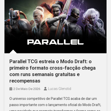
Parallel TCG estreia o Modo Draft: o
primeiro formato cross-facção chega
com runs semanais gratuitas e
recompensas
Lucas Glenstid
2 De Maio De 2026
O universo competitivo de Parallel TCG acaba de dar um
passo importante com o lançamento oficial do Modo Draft,
uma novidade que promete transformar a forma como os