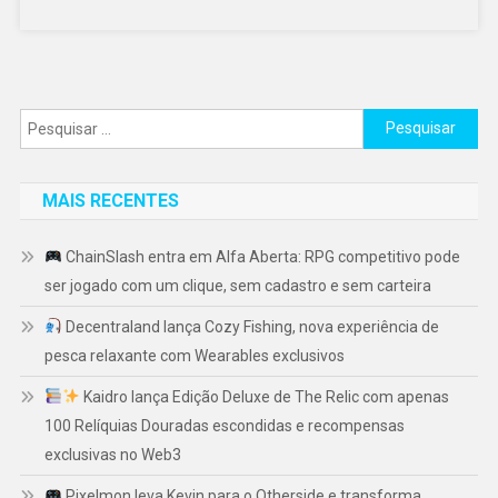
Pesquisar
por:
MAIS RECENTES
ChainSlash entra em Alfa Aberta: RPG competitivo pode
ser jogado com um clique, sem cadastro e sem carteira
Decentraland lança Cozy Fishing, nova experiência de
pesca relaxante com Wearables exclusivos
Kaidro lança Edição Deluxe de The Relic com apenas
100 Relíquias Douradas escondidas e recompensas
exclusivas no Web3
Pixelmon leva Kevin para o Otherside e transforma