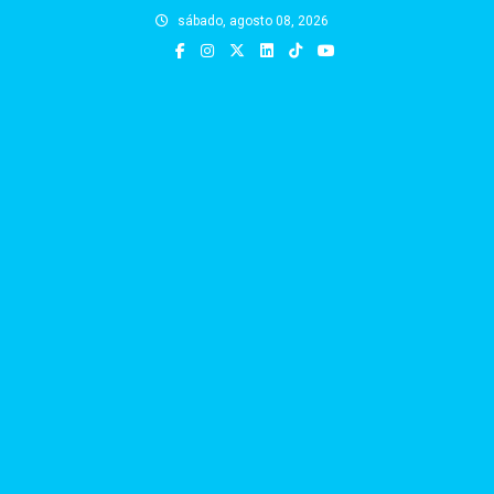
Skip
sábado, agosto 08, 2026
to
content