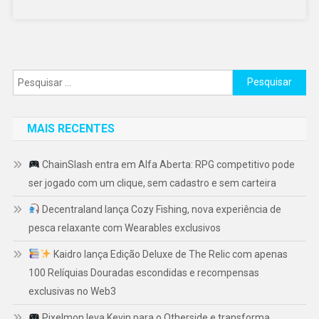
Pesquisar
por:
MAIS RECENTES
ChainSlash entra em Alfa Aberta: RPG competitivo pode
ser jogado com um clique, sem cadastro e sem carteira
Decentraland lança Cozy Fishing, nova experiência de
pesca relaxante com Wearables exclusivos
Kaidro lança Edição Deluxe de The Relic com apenas
100 Relíquias Douradas escondidas e recompensas
exclusivas no Web3
Pixelmon leva Kevin para o Otherside e transforma