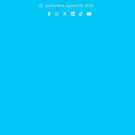
Skip
quinta-feira, agosto 06, 2026
to
content