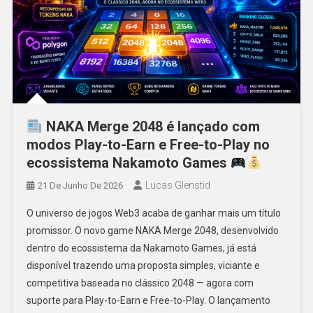
NAKA Merge 2048 é lançado com
modos Play-to-Earn e Free-to-Play no
ecossistema Nakamoto Games
Lucas Glenstid
21 De Junho De 2026
O universo de jogos Web3 acaba de ganhar mais um título
promissor. O novo game NAKA Merge 2048, desenvolvido
dentro do ecossistema da Nakamoto Games, já está
disponível trazendo uma proposta simples, viciante e
competitiva baseada no clássico 2048 — agora com
suporte para Play-to-Earn e Free-to-Play. O lançamento