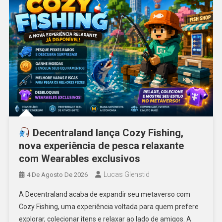
Decentraland lança Cozy Fishing,
nova experiência de pesca relaxante
com Wearables exclusivos
Lucas Glenstid
4 De Agosto De 2026
A Decentraland acaba de expandir seu metaverso com
Cozy Fishing, uma experiência voltada para quem prefere
explorar, colecionar itens e relaxar ao lado de amigos. A