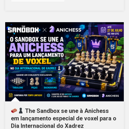
The Sandbox se une à Anichess
em lançamento especial de voxel para o
Dia Internacional do Xadrez