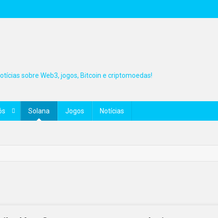
tícias sobre Web3, jogos, Bitcoin e criptomoedas!
ós
Solana
Jogos
Notícias