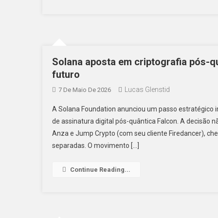
Solana aposta em criptografia pós-q
futuro
Lucas Glenstid
7 De Maio De 2026
A Solana Foundation anunciou um passo estratégico 
de assinatura digital pós-quântica Falcon. A decisão n
Anza e Jump Crypto (com seu cliente Firedancer), 
separadas. O movimento […]
Continue Reading...