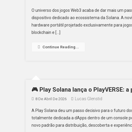
O universo dos jogos Web3 acaba de dar mais um pa
dispositivo dedicado ao ecossistema da Solana. A n
hardware portátil projetado exclusivamente para jogo
blockchain e […]
Continue Reading...
🎮 Play Solana lança o PlayVERSE: a
Lucas Glenstid
8 De Abril De 2026
A Play Solana deu um passo decisivo para o futuro dos
totalmente dedicada a dApps dentro de um console po
novo padrão para distribuição, descoberta e experiênc