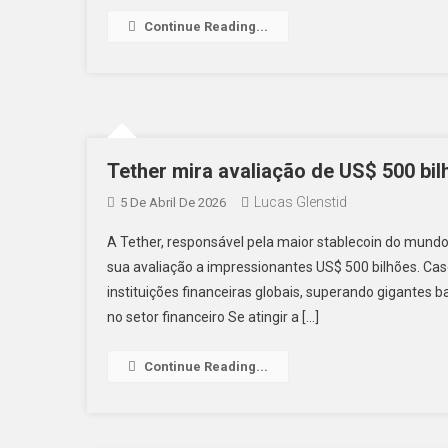
Continue Reading...
Tether mira avaliação de US$ 500 bi
Lucas Glenstid
5 De Abril De 2026
A Tether, responsável pela maior stablecoin do mund
sua avaliação a impressionantes US$ 500 bilhões. Ca
instituições financeiras globais, superando gigantes b
no setor financeiro Se atingir a […]
Continue Reading...