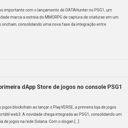
sso importante com o lançamento de DATAHunter no PSG1, um
ovidade marca a estreia do MMORPG de captura de criaturas em um
s onchain, consolidando uma nova fase da integração entre
 primeira dApp Store de jogos no console PSG1
 jogos blockchain ao lançar o PlayVERSE, a primeira loja de jogos
rtátil web3. A novidade chega integrada ao PSG1, consolidando um
ia de jogos na rede Solana. Com o slogan […]