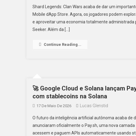
Shard Legends: Clan Wars acaba de dar um important
Mobile dApp Store. Agora, os jogadores podem explora
e aproveitar uma economia totalmente administrada p
Seeker. Além da […]
Continue Reading...
🚀 Google Cloud e Solana lançam Pay
com stablecoins na Solana
Lucas Glenstid
17 De Maio De 2026
O futuro da inteligência artificial autônoma acaba de
anunciaram oficialmente o Pay.sh, uma nova camada 
acessem e paguem APIs automaticamente usando stable