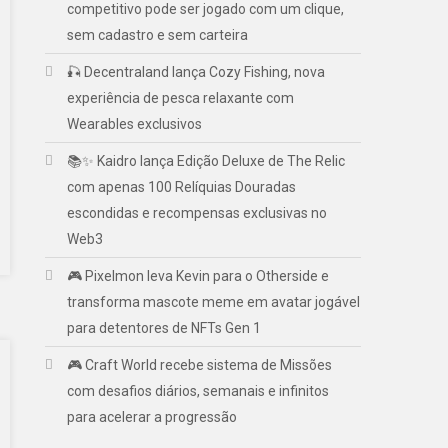
competitivo pode ser jogado com um clique,
sem cadastro e sem carteira
🎣 Decentraland lança Cozy Fishing, nova
experiência de pesca relaxante com
Wearables exclusivos
📚✨ Kaidro lança Edição Deluxe de The Relic
com apenas 100 Relíquias Douradas
escondidas e recompensas exclusivas no
Web3
🎮 Pixelmon leva Kevin para o Otherside e
transforma mascote meme em avatar jogável
para detentores de NFTs Gen 1
🎮 Craft World recebe sistema de Missões
com desafios diários, semanais e infinitos
para acelerar a progressão