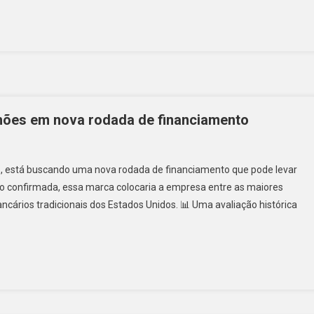
lhões em nova rodada de financiamento
o, está buscando uma nova rodada de financiamento que pode levar
so confirmada, essa marca colocaria a empresa entre as maiores
ancários tradicionais dos Estados Unidos. 📊 Uma avaliação histórica