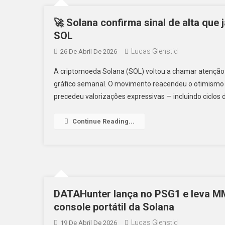
🚀 Solana confirma sinal de alta que
SOL
Lucas Glenstid
26 De Abril De 2026
A criptomoeda Solana (SOL) voltou a chamar atenção 
gráfico semanal. O movimento reacendeu o otimismo 
precedeu valorizações expressivas — incluindo ciclos 
Continue Reading...
DATAHunter lança no PSG1 e leva MM
console portátil da Solana
Lucas Glenstid
19 De Abril De 2026