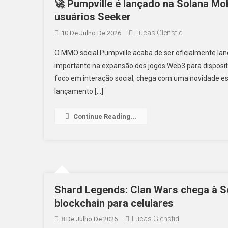
🚀 Pumpville é lançado na Solana Mo
usuários Seeker
Lucas Glenstid
10 De Julho De 2026
O MMO social Pumpville acaba de ser oficialmente l
importante na expansão dos jogos Web3 para dispositiv
foco em interação social, chega com uma novidade esp
lançamento […]
Continue Reading...
Shard Legends: Clan Wars chega à 
blockchain para celulares
Lucas Glenstid
8 De Julho De 2026