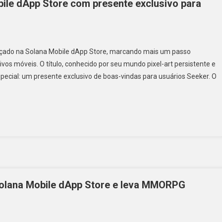
bile dApp Store com presente exclusivo para
ançado na Solana Mobile dApp Store, marcando mais um passo
os móveis. O título, conhecido por seu mundo pixel-art persistente e
ecial: um presente exclusivo de boas-vindas para usuários Seeker. O
Solana Mobile dApp Store e leva MMORPG