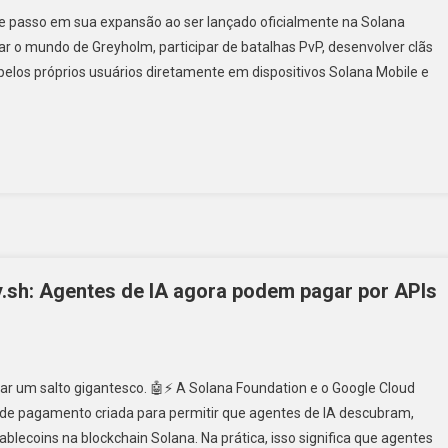
e passo em sua expansão ao ser lançado oficialmente na Solana
r o mundo de Greyholm, participar de batalhas PvP, desenvolver clãs
elos próprios usuários diretamente em dispositivos Solana Mobile e
.sh: Agentes de IA agora podem pagar por APIs
 dar um salto gigantesco. 🤖⚡ A Solana Foundation e o Google Cloud
de pagamento criada para permitir que agentes de IA descubram,
coins na blockchain Solana. Na prática, isso significa que agentes