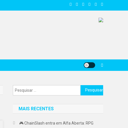
Pesquisar
por:
MAIS RECENTES
🎮 ChainSlash entra em Alfa Aberta: RPG