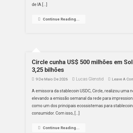
de IA […]
Continue Reading...
Circle cunha US$ 500 milhões em So
3,25 bilhões
Lucas Glenstid
9 De Maio De 2026
Leave A Co
A emissora da stablecoin USDC, Circle, realizou um
elevando a emissão semanal da rede para impression
como um dos principais ecossistemas para stablecoins
consumidor. Com isso, […]
Continue Reading...