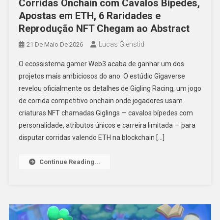
Corridas Onchain com Cavalos Bípedes,
Apostas em ETH, 6 Raridades e
Reprodução NFT Chegam ao Abstract
Lucas Glenstid
21 De Maio De 2026
O ecossistema gamer Web3 acaba de ganhar um dos
projetos mais ambiciosos do ano. O estúdio Gigaverse
revelou oficialmente os detalhes de Gigling Racing, um jogo
de corrida competitivo onchain onde jogadores usam
criaturas NFT chamadas Giglings — cavalos bípedes com
personalidade, atributos únicos e carreira limitada — para
disputar corridas valendo ETH na blockchain […]
Continue Reading...