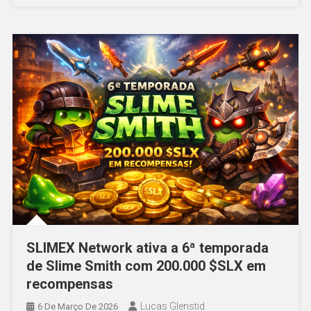
SLIMEX Network ativa a 6ª temporada
de Slime Smith com 200.000 $SLX em
recompensas
Lucas Glenstid
6 De Março De 2026