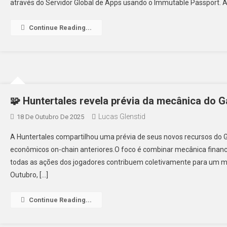
através do Servidor Global de Apps usando o Immutable Passport. 
Continue Reading...
🧩 Huntertales revela prévia da mecânica do G
Lucas Glenstid
18 De Outubro De 2025
A Huntertales compartilhou uma prévia de seus novos recursos do G
econômicos on-chain anteriores.O foco é combinar mecânica financei
todas as ações dos jogadores contribuem coletivamente para um m
Outubro, […]
Continue Reading...