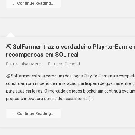
Continue Reading...
⛏️ SolFarmer traz o verdadeiro Play-to-Earn 
recompensas em SOL real
Lucas Glenstid
5 De Julho De 2026
💰 SolFarmer estreia como um dos jogos Play-to-Earn mais complet
construam um império de mineração, participem de guerras entre 
para suas carteiras. O mercado de jogos blockchain continua evol
proposta inovadora dentro do ecossistema […]
Continue Reading...