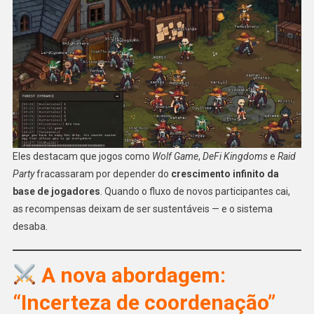
Eles destacam que jogos como
Wolf Game
,
DeFi Kingdoms
e
Raid
Party
fracassaram por depender do
crescimento infinito da
base de jogadores
. Quando o fluxo de novos participantes cai,
as recompensas deixam de ser sustentáveis — e o sistema
desaba.
A nova abordagem:
“Incerteza de coordenação”