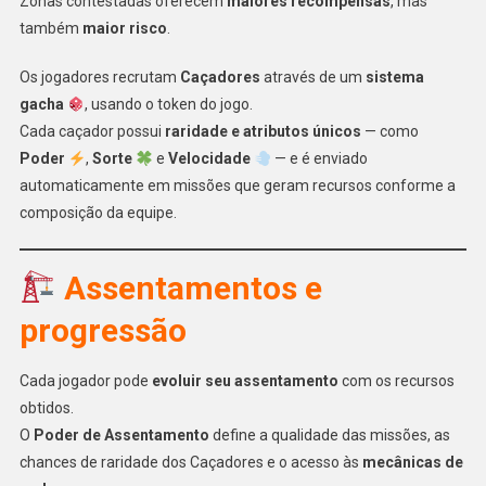
Zonas contestadas oferecem
maiores recompensas
, mas
também
maior risco
.
Os jogadores recrutam
Caçadores
através de um
sistema
gacha
, usando o token do jogo.
Cada caçador possui
raridade e atributos únicos
— como
Poder
,
Sorte
e
Velocidade
— e é enviado
automaticamente em missões que geram recursos conforme a
composição da equipe.
Assentamentos e
progressão
Cada jogador pode
evoluir seu assentamento
com os recursos
obtidos.
O
Poder de Assentamento
define a qualidade das missões, as
chances de raridade dos Caçadores e o acesso às
mecânicas de