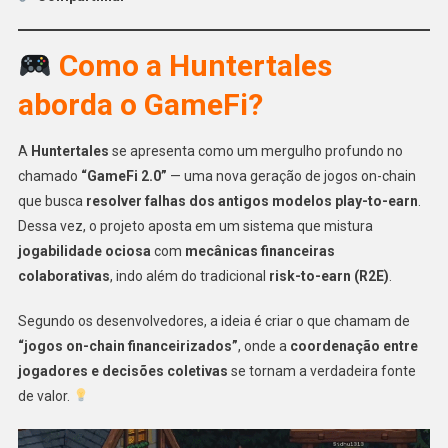
Como a Huntertales
aborda o GameFi?
A
Huntertales
se apresenta como um mergulho profundo no
chamado
“GameFi 2.0”
— uma nova geração de jogos on-chain
que busca
resolver falhas dos antigos modelos play-to-earn
.
Dessa vez, o projeto aposta em um sistema que mistura
jogabilidade ociosa
com
mecânicas financeiras
colaborativas
, indo além do tradicional
risk-to-earn (R2E)
.
Segundo os desenvolvedores, a ideia é criar o que chamam de
“jogos on-chain financeirizados”
, onde a
coordenação entre
jogadores e decisões coletivas
se tornam a verdadeira fonte
de valor.