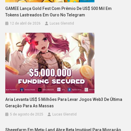
GAMEE Lança Gold Fest Com Prêmio De US$ 500 Mil Em
Tokens Lastreados Em Ouro No Telegram
12 de abril de 2026
Lucas Glenstid
Aria Levanta US$ 5 Milhões Para Levar Jogos Web3 De Última
Geração Para As Massas
5 de agosto de 2025
Lucas Glenstid
Sheepfarm Em Meta-Land Abre Beta Imutável Para Migração