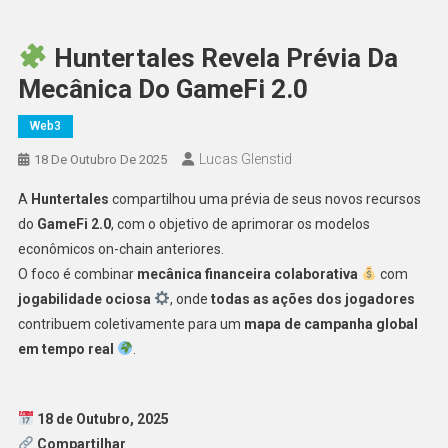
Huntertales Revela Prévia Da
Mecânica Do GameFi 2.0
Web3
Lucas Glenstid
18 De Outubro De 2025
A
Huntertales
compartilhou uma prévia de seus novos recursos
do
GameFi 2.0
, com o objetivo de aprimorar os modelos
econômicos on-chain anteriores.
O foco é combinar
mecânica financeira colaborativa
com
jogabilidade ociosa
, onde
todas as ações dos jogadores
contribuem coletivamente para um
mapa de campanha global
em tempo real
.
18 de Outubro, 2025
Compartilhar