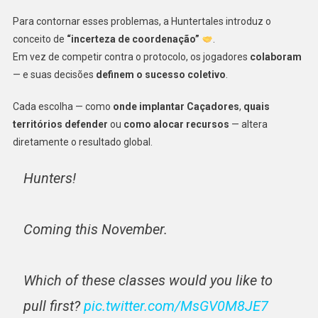
Para contornar esses problemas, a Huntertales introduz o
conceito de
“incerteza de coordenação”
.
Em vez de competir contra o protocolo, os jogadores
colaboram
— e suas decisões
definem o sucesso coletivo
.
Cada escolha — como
onde implantar Caçadores
,
quais
territórios defender
ou
como alocar recursos
— altera
diretamente o resultado global.
Hunters!
Coming this November.
Which of these classes would you like to
pull first?
pic.twitter.com/MsGV0M8JE7