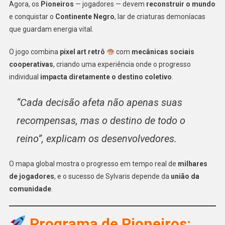
Agora, os
Pioneiros
— jogadores — devem
reconstruir o mundo
e conquistar o
Continente Negro
, lar de criaturas demoníacas
que guardam energia vital.
O jogo combina
pixel art retrô
com
mecânicas sociais
cooperativas
, criando uma experiência onde o progresso
individual
impacta diretamente o destino coletivo
.
“Cada decisão afeta não apenas suas
recompensas, mas o destino de todo o
reino”, explicam os desenvolvedores.
O mapa global mostra o progresso em tempo real de
milhares
de jogadores
, e o sucesso de Sylvaris depende da
união da
comunidade
.
Programa de Pioneiros: