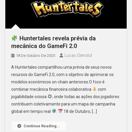
Huntertales revela prévia da
mecânica do GameFi 2.0
Lucas Glenstid
18 De Outubro De 2025
A Huntertales compartilhou uma prévia de seus novos
recursos do GameFi 2.0, com o objetivo de aprimorar os
modelos econômicos on-chain anteriores.O foco é
combinar mecânica financeira colaborativa
com
jogabilidade ociosa
, onde todas as ações dos jogadores
contribuem coletivamente para um mapa de campanha
global em tempo real
.
18 de Outubro, […]
Continue Reading...