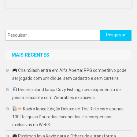
Pesquisar
por:
MAIS RECENTES
ChainSlash entra em Alfa Aberta: RPG competitivo pode
ser jogado com um clique, sem cadastro e sem carteira
Decentraland lança Cozy Fishing, nova experiência de
pesca relaxante com Wearables exclusivos
Kaidro lança Edição Deluxe de The Relic com apenas
100 Relíquias Douradas escondidas e recompensas
exclusivas no Web3
Pixelmon leva Kevin para o Otherside e transforma