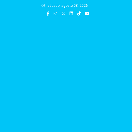
Skip
sábado, agosto 08, 2026
to
content