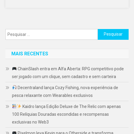
Pesquisar
por:
MAIS RECENTES
ChainSlash entra em Alfa Aberta: RPG competitivo pode
ser jogado com um clique, sem cadastro e sem carteira
Decentraland lança Cozy Fishing, nova experiência de
pesca relaxante com Wearables exclusivos
Kaidro lança Edição Deluxe de The Relic com apenas
100 Relíquias Douradas escondidas e recompensas
exclusivas no Web3
Pixelmon leva Kevin para o Otherside e transforma