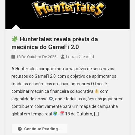
Huntertales revela prévia da
mecânica do GameFi 2.0
Lucas Glenstid
18 De Outubro De 2025
A Huntertales compartilhou uma prévia de seus novos
recursos do GameFi 2.0, com o objetivo de aprimorar os
modelos econômicos on-chain anteriores.O foco é
combinar mecânica financeira colaborativa
com
jogabilidade ociosa
, onde todas as ações dos jogadores
contribuem coletivamente para um mapa de campanha
global em tempo real
.
18 de Outubro, […]
Continue Reading...