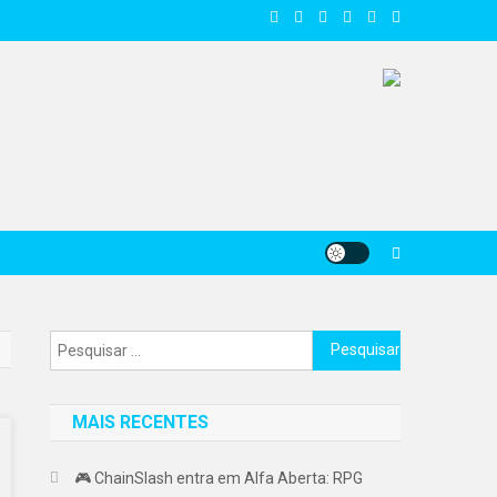
Pesquisar
por:
MAIS RECENTES
🎮 ChainSlash entra em Alfa Aberta: RPG