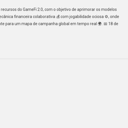
 recursos do GameFi 2.0, com o objetivo de aprimorar os modelos
ânica financeira colaborativa 💰 com jogabilidade ociosa ⚙️, onde
nte para um mapa de campanha global em tempo real 🌍. 📅 18 de