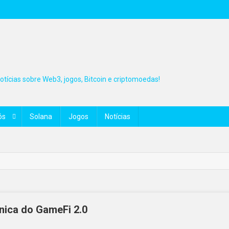
tícias sobre Web3, jogos, Bitcoin e criptomoedas!
ós
Solana
Jogos
Notícias
ânica do GameFi 2.0