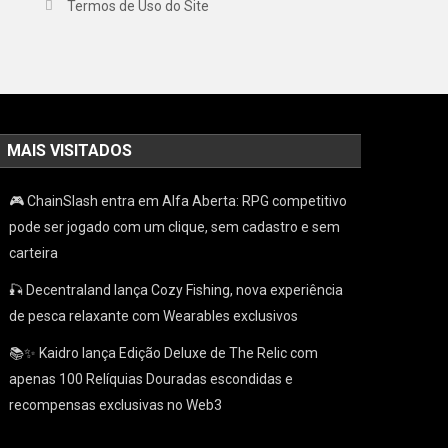
Termos de Uso do Site
MAIS VISITADOS
🎮 ChainSlash entra em Alfa Aberta: RPG competitivo
pode ser jogado com um clique, sem cadastro e sem
carteira
🎣 Decentraland lança Cozy Fishing, nova experiência
de pesca relaxante com Wearables exclusivos
📚✨ Kaidro lança Edição Deluxe de The Relic com
apenas 100 Relíquias Douradas escondidas e
recompensas exclusivas no Web3