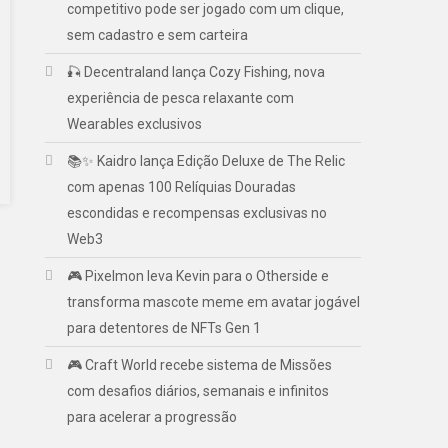
competitivo pode ser jogado com um clique,
sem cadastro e sem carteira
🎣 Decentraland lança Cozy Fishing, nova
experiência de pesca relaxante com
Wearables exclusivos
📚✨ Kaidro lança Edição Deluxe de The Relic
com apenas 100 Relíquias Douradas
escondidas e recompensas exclusivas no
Web3
🎮 Pixelmon leva Kevin para o Otherside e
transforma mascote meme em avatar jogável
para detentores de NFTs Gen 1
🎮 Craft World recebe sistema de Missões
com desafios diários, semanais e infinitos
para acelerar a progressão