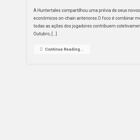
A Huntertales compartilhou uma prévia de seus novos
econômicos on-chain anteriores.O foco é combinar mec
todas as ações dos jogadores contribuem coletivame
Outubro, […]
Continue Reading...