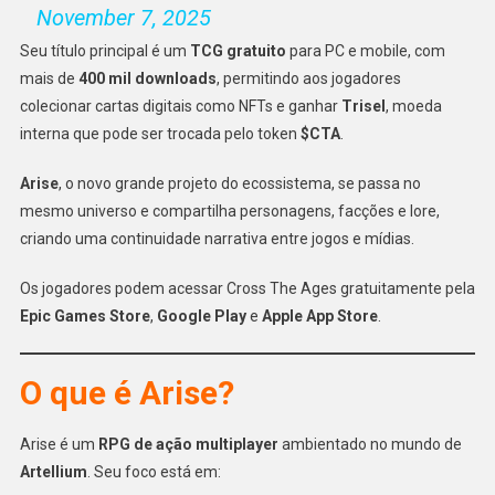
November 7, 2025
Seu título principal é um
TCG gratuito
para PC e mobile, com
mais de
400 mil downloads
, permitindo aos jogadores
colecionar cartas digitais como NFTs e ganhar
Trisel
, moeda
interna que pode ser trocada pelo token
$CTA
.
Arise
, o novo grande projeto do ecossistema, se passa no
mesmo universo e compartilha personagens, facções e lore,
criando uma continuidade narrativa entre jogos e mídias.
Os jogadores podem acessar Cross The Ages gratuitamente pela
Epic Games Store
,
Google Play
e
Apple App Store
.
O que é Arise?
Arise é um
RPG de ação multiplayer
ambientado no mundo de
Artellium
. Seu foco está em: