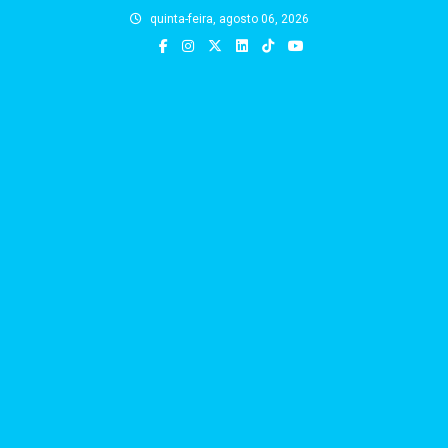
Skip
quinta-feira, agosto 06, 2026
to
content