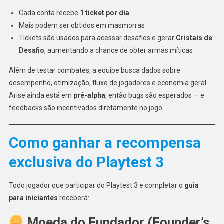
Cada conta recebe
1 ticket por dia
Mais podem ser obtidos em masmorras
Tickets são usados para acessar desafios e gerar
Cristais de
Desafio
, aumentando a chance de obter armas míticas
Além de testar combates, a equipe busca dados sobre
desempenho, otimização, fluxo de jogadores e economia geral.
Arise ainda está em
pré-alpha
, então bugs são esperados — e
feedbacks são incentivados diretamente no jogo.
Como ganhar a recompensa
exclusiva do Playtest 3
Todo jogador que participar do Playtest 3 e completar o
guia
para iniciantes
receberá:
Moeda do Fundador (Founder’s