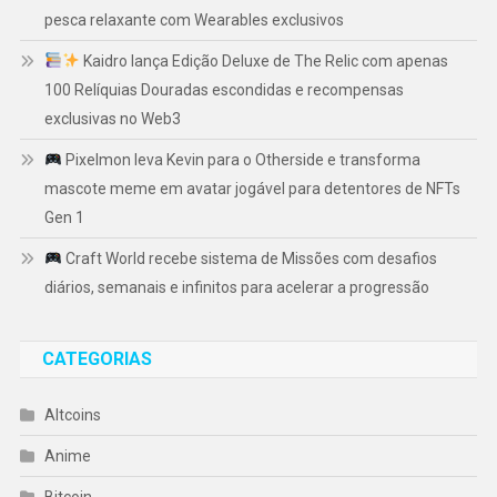
pesca relaxante com Wearables exclusivos
Kaidro lança Edição Deluxe de The Relic com apenas
100 Relíquias Douradas escondidas e recompensas
exclusivas no Web3
Pixelmon leva Kevin para o Otherside e transforma
mascote meme em avatar jogável para detentores de NFTs
Gen 1
Craft World recebe sistema de Missões com desafios
diários, semanais e infinitos para acelerar a progressão
CATEGORIAS
Altcoins
Anime
Bitcoin