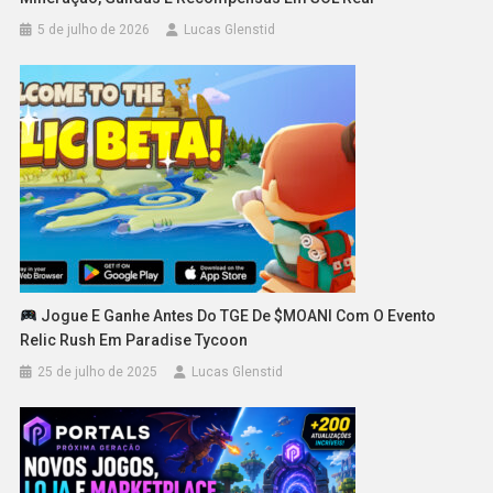
5 de julho de 2026
Lucas Glenstid
Jogue E Ganhe Antes Do TGE De $MOANI Com O Evento
Relic Rush Em Paradise Tycoon
25 de julho de 2025
Lucas Glenstid