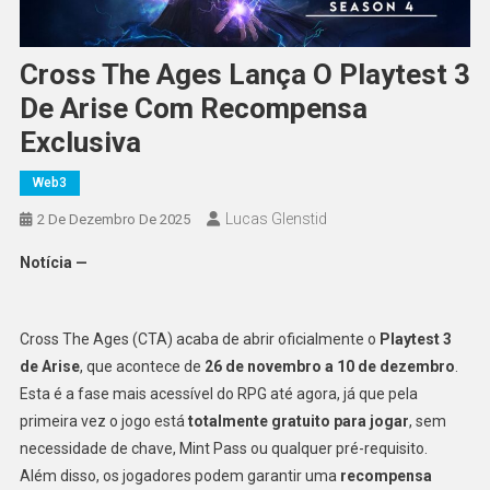
Cross The Ages Lança O Playtest 3
De Arise Com Recompensa
Exclusiva
Web3
Lucas Glenstid
2 De Dezembro De 2025
Notícia —
Cross The Ages (CTA) acaba de abrir oficialmente o
Playtest 3
de Arise
, que acontece de
26 de novembro a 10 de dezembro
.
Esta é a fase mais acessível do RPG até agora, já que pela
primeira vez o jogo está
totalmente gratuito para jogar
, sem
necessidade de chave, Mint Pass ou qualquer pré-requisito.
Além disso, os jogadores podem garantir uma
recompensa