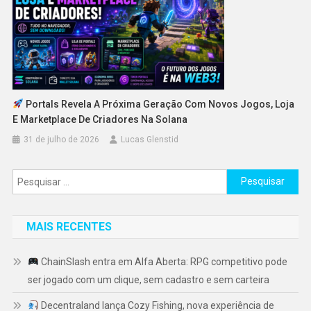
Portals Revela A Próxima Geração Com Novos Jogos, Loja
E Marketplace De Criadores Na Solana
31 de julho de 2026
Lucas Glenstid
Pesquisar
por:
MAIS RECENTES
ChainSlash entra em Alfa Aberta: RPG competitivo pode
ser jogado com um clique, sem cadastro e sem carteira
Decentraland lança Cozy Fishing, nova experiência de