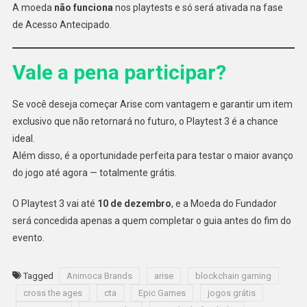
A moeda
não funciona
nos playtests e só será ativada na fase
de Acesso Antecipado.
Vale a pena participar?
Se você deseja começar Arise com vantagem e garantir um item
exclusivo que não retornará no futuro, o Playtest 3 é a chance
ideal.
Além disso, é a oportunidade perfeita para testar o maior avanço
do jogo até agora — totalmente grátis.
O Playtest 3 vai até
10 de dezembro
, e a Moeda do Fundador
será concedida apenas a quem completar o guia antes do fim do
evento.
Tagged
Animoca Brands
arise
blockchain gaming
cross the ages
cta
Epic Games
jogos grátis