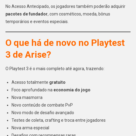
No Acesso Antecipado, os jogadores também poderão adquirir
pacotes de fundador
, com cosméticos, moeda, bônus
temporários e eventos especiais.
O que há de novo no Playtest
3 de Arise?
O Playtest 3 é o mais completo até agora, trazendo:
Acesso totalmente
gratuito
Foco aprofundado na
economia do jogo
Nova masmorra
Novo conteúdo de combate PvP
Novo modo de desafio avançado
Testes de coleta, crafting e troca entre jogadores
Nova arma especial
Desafios com recompensas raras