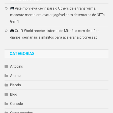
Pixelmon leva Kevin para o Otherside e transforma
mascote meme em avatar jogável para detentores de NFTs
Gen 1
Craft World recebe sistema de Missões com desafios
diários, semanais e infinitos para acelerar a progressão
CATEGORIAS
Altcoins
Anime
Bitcoin
Blog
Console
Criptomoedas