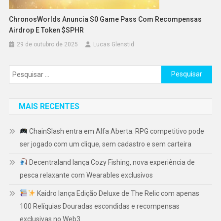
ChronosWorlds Anuncia S0 Game Pass Com Recompensas
Airdrop E Token $SPHR
29 de outubro de 2025
Lucas Glenstid
Pesquisar
por:
MAIS RECENTES
ChainSlash entra em Alfa Aberta: RPG competitivo pode
ser jogado com um clique, sem cadastro e sem carteira
Decentraland lança Cozy Fishing, nova experiência de
pesca relaxante com Wearables exclusivos
Kaidro lança Edição Deluxe de The Relic com apenas
100 Relíquias Douradas escondidas e recompensas
exclusivas no Web3