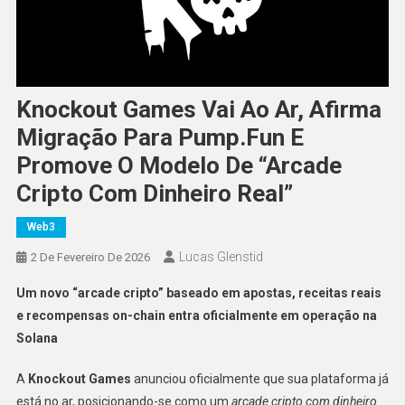
Knockout Games Vai Ao Ar, Afirma
Migração Para Pump.fun E
Promove O Modelo De “Arcade
Cripto Com Dinheiro Real”
Web3
Lucas Glenstid
2 De Fevereiro De 2026
Um novo “arcade cripto” baseado em apostas, receitas reais
e recompensas on-chain entra oficialmente em operação na
Solana
A
Knockout Games
anunciou oficialmente que sua plataforma já
está no ar, posicionando-se como um
arcade cripto com dinheiro