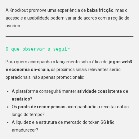
A Knockout promove uma experiência de
baixa fricção
, mas o
acesso e a usabilidade podem variar de acordo com a região do
usuário.
O que observar a seguir
Para quem acompanha o lançamento sob a ótica de
jogos web3
e economia on-chain
, os próximos sinais relevantes serão
operacionais, não apenas promocionais:
A plataforma conseguirá manter
atividade consistente de
usuários
?
Os
pools de recompensas
acompanharão a receita real ao
longo do tempo?
A liquidez e a estrutura de mercado do token GG irão
amadurecer?