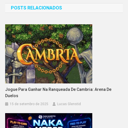
de
POSTS RELACIONADOS
Post
Jogue Para Ganhar Na Ranqueada De Cambria: Arena De
Duelos
15 de setembro de 2025
Lucas Glenstid