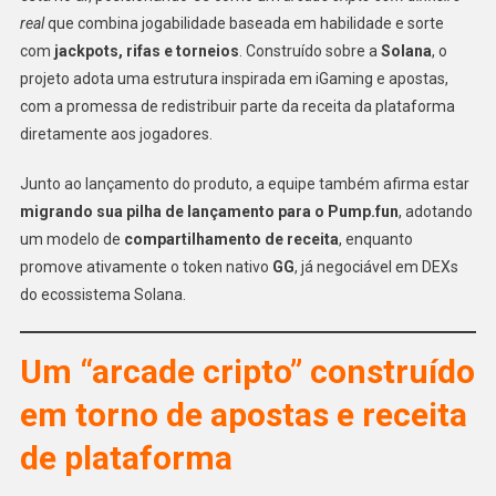
real
que combina jogabilidade baseada em habilidade e sorte
com
jackpots, rifas e torneios
. Construído sobre a
Solana
, o
projeto adota uma estrutura inspirada em iGaming e apostas,
com a promessa de redistribuir parte da receita da plataforma
diretamente aos jogadores.
Junto ao lançamento do produto, a equipe também afirma estar
migrando sua pilha de lançamento para o Pump.fun
, adotando
um modelo de
compartilhamento de receita
, enquanto
promove ativamente o token nativo
GG
, já negociável em DEXs
do ecossistema Solana.
Um “arcade cripto” construído
em torno de apostas e receita
de plataforma