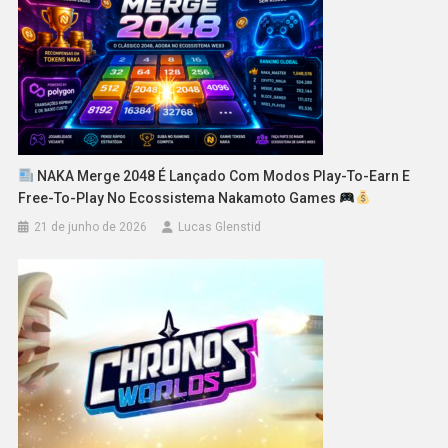
NAKA Merge 2048 É Lançado Com Modos Play-To-Earn E
Free-To-Play No Ecossistema Nakamoto Games
21 de junho de 2026
Lucas Glenstid