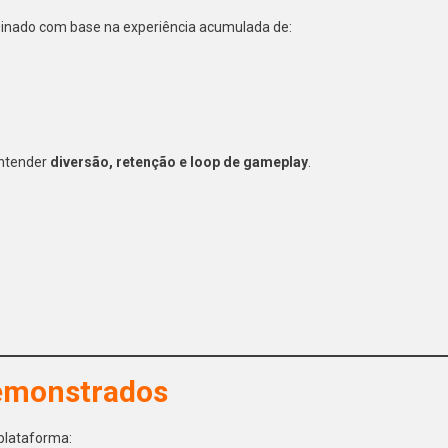
treinado com base na experiência acumulada de:
entender
diversão, retenção e loop de gameplay
.
demonstrados
plataforma: