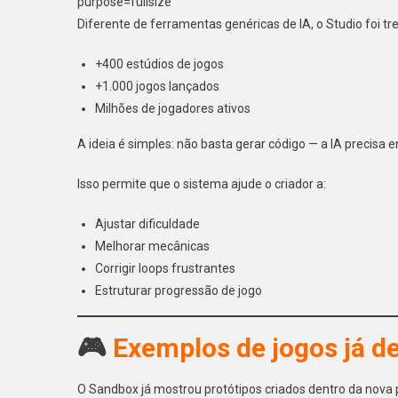
Diferente de ferramentas genéricas de IA, o Studio foi 
+400 estúdios de jogos
+1.000 jogos lançados
Milhões de jogadores ativos
A ideia é simples: não basta gerar código — a IA precisa 
Isso permite que o sistema ajude o criador a:
Ajustar dificuldade
Melhorar mecânicas
Corrigir loops frustrantes
Estruturar progressão de jogo
🎮
Exemplos de jogos já 
O Sandbox já mostrou protótipos criados dentro da nova 