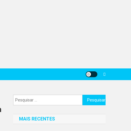
Pesquisar
por:
m
MAIS RECENTES