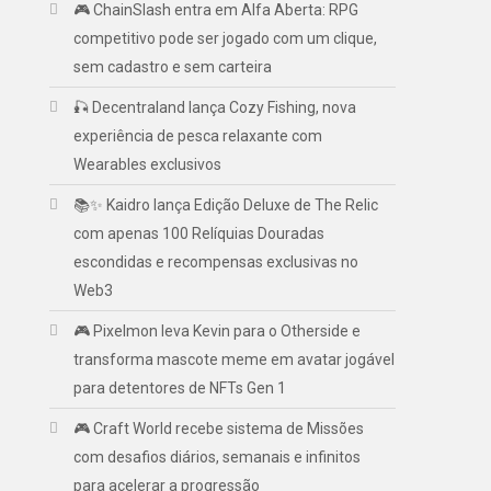
🎮 ChainSlash entra em Alfa Aberta: RPG
competitivo pode ser jogado com um clique,
sem cadastro e sem carteira
🎣 Decentraland lança Cozy Fishing, nova
experiência de pesca relaxante com
Wearables exclusivos
📚✨ Kaidro lança Edição Deluxe de The Relic
com apenas 100 Relíquias Douradas
escondidas e recompensas exclusivas no
Web3
🎮 Pixelmon leva Kevin para o Otherside e
transforma mascote meme em avatar jogável
para detentores de NFTs Gen 1
🎮 Craft World recebe sistema de Missões
com desafios diários, semanais e infinitos
para acelerar a progressão