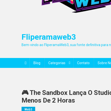
Fliperamaweb3
Bem-vindo ao FliperamaWeb3, sua fonte definitiva para no
Blog
Categorias
Contato
Sobre N
🎮 The Sandbox Lança O Studi
Menos De 2 Horas
Web3