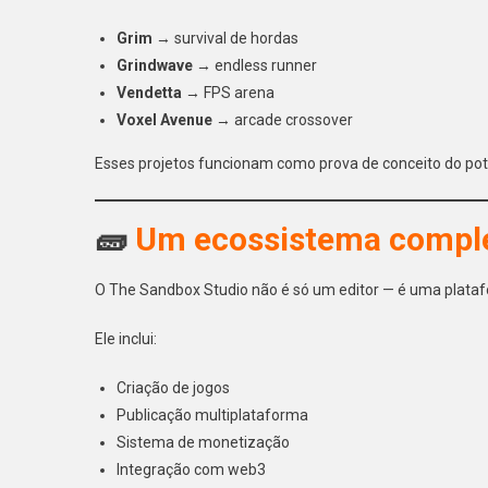
Grim
→ survival de hordas
Grindwave
→ endless runner
Vendetta
→ FPS arena
Voxel Avenue
→ arcade crossover
Esses projetos funcionam como prova de conceito do pote
🧱
Um ecossistema comple
O The Sandbox Studio não é só um editor — é uma plataf
Ele inclui:
Criação de jogos
Publicação multiplataforma
Sistema de monetização
Integração com web3