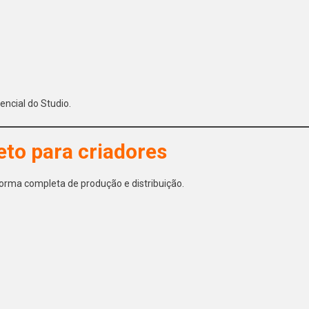
ncial do Studio.
to para criadores
orma completa de produção e distribuição.