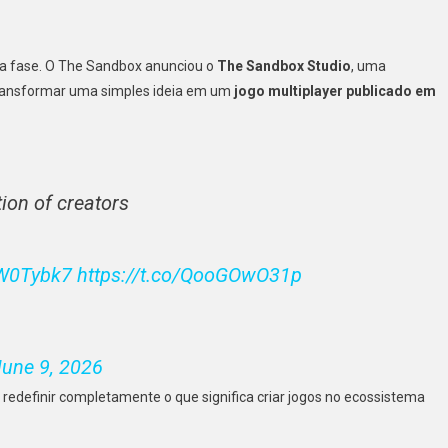
a fase. O The Sandbox anunciou o
The Sandbox Studio
, uma
e transformar uma simples ideia em um
jogo multiplayer publicado em
ion of creators
IbW0Tybk7
https://t.co/QooGOwO31p
June 9, 2026
redefinir completamente o que significa criar jogos no ecossistema