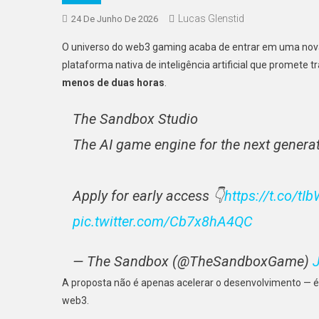
Lucas Glenstid
24 De Junho De 2026
O universo do web3 gaming acaba de entrar em uma nov
plataforma nativa de inteligência artificial que promet
menos de duas horas
.
The Sandbox Studio
The AI game engine for the next generat
Apply for early access 👇
https://t.co/t
pic.twitter.com/Cb7x8hA4QC
— The Sandbox (@TheSandboxGame)
A proposta não é apenas acelerar o desenvolvimento — é 
web3.