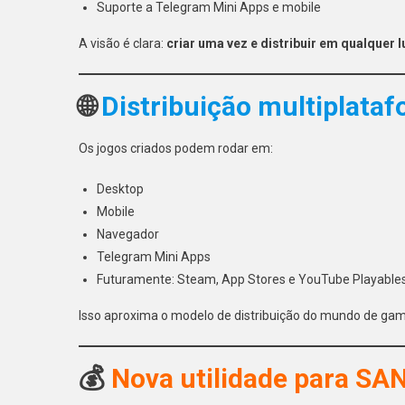
Suporte a Telegram Mini Apps e mobile
A visão é clara:
criar uma vez e distribuir em qualquer 
🌐
Distribuição multiplata
Os jogos criados podem rodar em:
Desktop
Mobile
Navegador
Telegram Mini Apps
Futuramente: Steam, App Stores e YouTube Playable
Isso aproxima o modelo de distribuição do mundo de ga
💰
Nova utilidade para SA