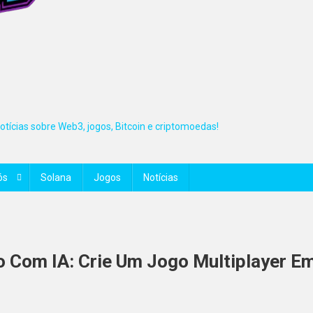
tícias sobre Web3, jogos, Bitcoin e criptomoedas!
ós
Solana
Jogos
Notícias
o Com IA: Crie Um Jogo Multiplayer E