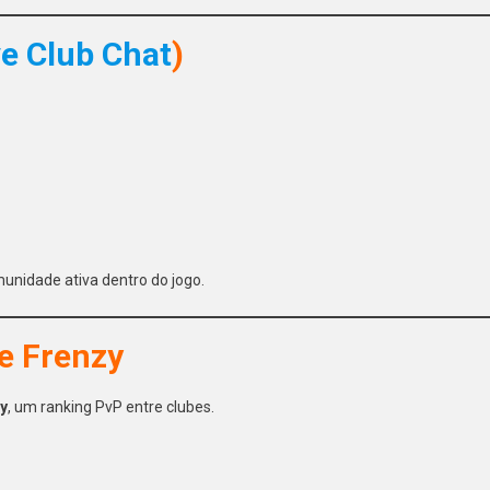
ve Club Chat
)
unidade ativa dentro do jogo.
e Frenzy
y
, um ranking PvP entre clubes.