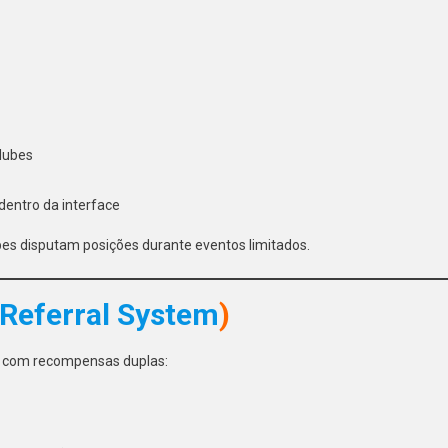
clubes
dentro da interface
ubes disputam posições durante eventos limitados.
Referral System
)
s com recompensas duplas: