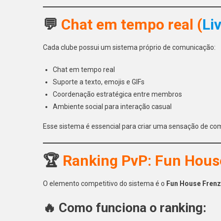
💬
Chat em tempo real (
Li
Cada clube possui um sistema próprio de comunicação:
Chat em tempo real
Suporte a texto, emojis e GIFs
Coordenação estratégica entre membros
Ambiente social para interação casual
Esse sistema é essencial para criar uma sensação de com
🏆
Ranking PvP: Fun Hous
O elemento competitivo do sistema é o
Fun House Frenz
🔥 Como funciona o ranking: