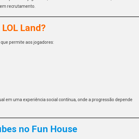
 em recrutamento.
o LOL Land?
 que permite aos jogadores:
idual em uma experiência social contínua, onde a progressão depende
ubes no Fun House