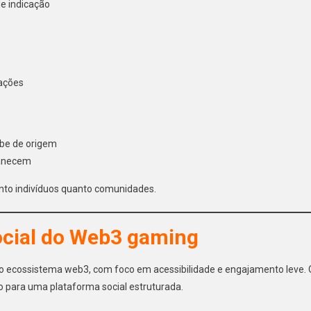
e indicação
cações
ube de origem
manecem
nto indivíduos quanto comunidades.
ocial do Web3 gaming
do ecossistema web3, com foco em acessibilidade e engajamento leve. 
 para uma plataforma social estruturada.