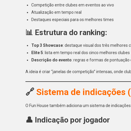
Competição entre clubes em eventos ao vivo
Atualização em tempo real
Destaques especiais para os melhores times
📊 Estrutura do ranking:
Top 3 Showcase
: destaque visual dos três melhores 
Elite 5
: lista em tempo real dos cinco melhores clubes
Descrição do evento
: regras e formas de pontuação 
A ideia é criar “janelas de competição” intensas, onde cl
🔗
Sistema de indicações (
O Fun House também adiciona um sistema de indicaçõe
👤 Indicação por jogador