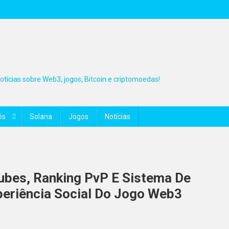
tícias sobre Web3, jogos, Bitcoin e criptomoedas!
ós
Solana
Jogos
Notícias
ubes, Ranking PvP E Sistema De
eriência Social Do Jogo Web3