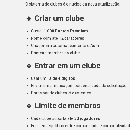
O sistema de clubes é o núcleo da nova atualização.
🔹 Criar um clube
Custo:
1.000 Pontos Premium
Nome com até 12 caracteres
Criador vira automaticamente o
Admin
Primeiro membro do clube
🔹 Entrar em um clube
Usar um
ID de 4 dígitos
Enviar uma mensagem personalizada de solicitação
Participar de clubes já existentes
🔹 Limite de membros
Cada clube suporta até
50 jogadores
Foco em equilíbrio entre comunidade e competitivida