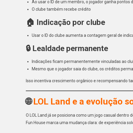
Ao usar o ID de um membro, o jogador ganha pontos d
O clube também recebe crédito
🏠 Indicação por clube
Usar o ID do clube aumenta a contagem geral de indi
🔒 Lealdade permanente
Indicações ficam permanentemente vinculadas ao cl
Mesmo que o jogador saia do clube, os créditos per
Isso incentiva crescimento orgânico e recompensando ta
🌐
LOL Land e a evolução s
O LOL Land já se posiciona como um jogo casual dentro 
Fun House marca uma mudança clara: de experiência solo