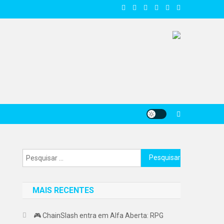
Pesquisar
por:
MAIS RECENTES
🎮 ChainSlash entra em Alfa Aberta: RPG