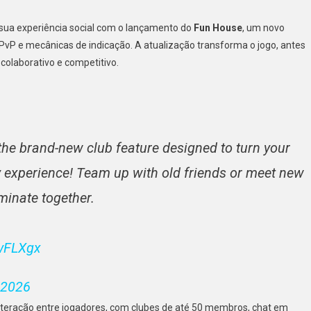
sua experiência social com o lançamento do
Fun House
, um novo
vP e mecânicas de indicação. A atualização transforma o jogo, antes
olaborativo e competitivo.
 the brand-new club feature designed to turn your
 experience! Team up with old friends or meet new
minate together.
1vFLXgx
 2026
interação entre jogadores, com clubes de até 50 membros, chat em