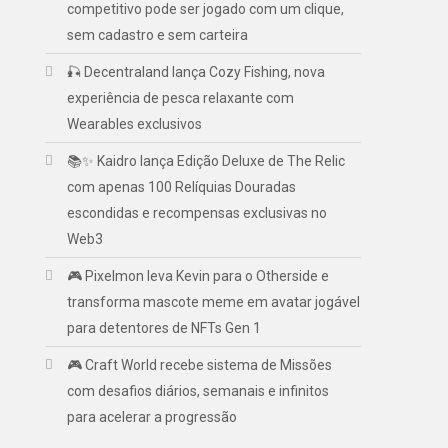
competitivo pode ser jogado com um clique,
sem cadastro e sem carteira
🎣 Decentraland lança Cozy Fishing, nova
experiência de pesca relaxante com
Wearables exclusivos
📚✨ Kaidro lança Edição Deluxe de The Relic
com apenas 100 Relíquias Douradas
escondidas e recompensas exclusivas no
Web3
🎮 Pixelmon leva Kevin para o Otherside e
transforma mascote meme em avatar jogável
para detentores de NFTs Gen 1
🎮 Craft World recebe sistema de Missões
com desafios diários, semanais e infinitos
para acelerar a progressão