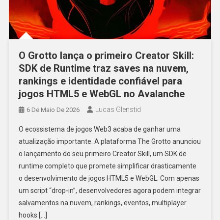
O Grotto lança o primeiro Creator Skill:
SDK de Runtime traz saves na nuvem,
rankings e identidade confiável para
jogos HTML5 e WebGL no Avalanche
Lucas Glenstid
6 De Maio De 2026
O ecossistema de jogos Web3 acaba de ganhar uma
atualização importante. A plataforma The Grotto anunciou
o lançamento do seu primeiro Creator Skill, um SDK de
runtime completo que promete simplificar drasticamente
o desenvolvimento de jogos HTML5 e WebGL. Com apenas
um script “drop-in”, desenvolvedores agora podem integrar
salvamentos na nuvem, rankings, eventos, multiplayer
hooks […]