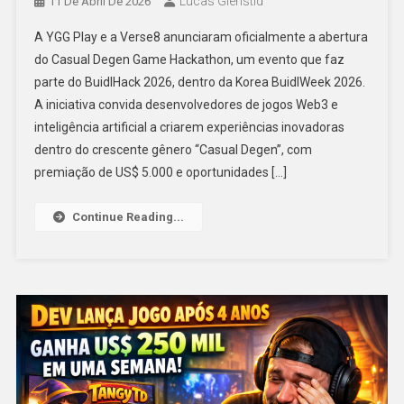
Lucas Glenstid
11 De Abril De 2026
A YGG Play e a Verse8 anunciaram oficialmente a abertura
do Casual Degen Game Hackathon, um evento que faz
parte do BuidlHack 2026, dentro da Korea BuidlWeek 2026.
A iniciativa convida desenvolvedores de jogos Web3 e
inteligência artificial a criarem experiências inovadoras
dentro do crescente gênero “Casual Degen”, com
premiação de US$ 5.000 e oportunidades […]
Continue Reading...