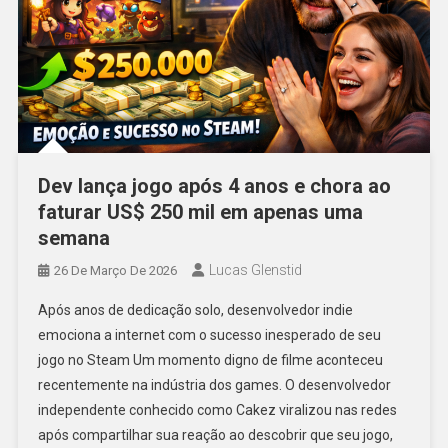
Dev lança jogo após 4 anos e chora ao
faturar US$ 250 mil em apenas uma
semana
Lucas Glenstid
26 De Março De 2026
Após anos de dedicação solo, desenvolvedor indie
emociona a internet com o sucesso inesperado de seu
jogo no Steam Um momento digno de filme aconteceu
recentemente na indústria dos games. O desenvolvedor
independente conhecido como Cakez viralizou nas redes
após compartilhar sua reação ao descobrir que seu jogo,