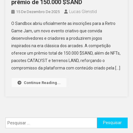
prêmio de 150.000 $SAND
Lucas Glenstid
15 De Dezembro De 2025
O Sandbox abriu oficialmente as inscrições para a Retro
Game Jam, um novo evento criativo que convida
desenvolvedores e criadores a produzirem jogos
inspirados na era clássica dos arcades. A competição
oferece um prêmio total de 150.000 $SAND, além de NFTs,
pacotes CATALYST e terrenos LAND, reforçando o
compromisso da plataforma com conteúdo criado pela […]
Continue Reading...
Pesquisar
por: