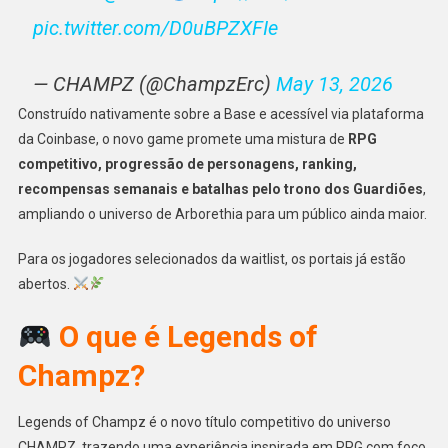
pic.twitter.com/D0uBPZXFIe
— CHAMPZ (@ChampzErc)
May 13, 2026
Construído nativamente sobre a Base e acessível via plataforma
da Coinbase, o novo game promete uma mistura de
RPG
competitivo, progressão de personagens, ranking,
recompensas semanais e batalhas pelo trono dos Guardiões
,
ampliando o universo de Arborethia para um público ainda maior.
Para os jogadores selecionados da waitlist, os portais já estão
abertos.
O que é Legends of
Champz?
Legends of Champz é o novo título competitivo do universo
CHAMPZ, trazendo uma experiência inspirada em RPG com foco