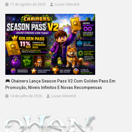
17 de agosto de 2025
Lucas Glenstid
Chainers Lança Season Pass V2 Com Golden Pass Em
Promoção, Níveis Infinitos E Novas Recompensas
14 de julho de 2026
Lucas Glenstid