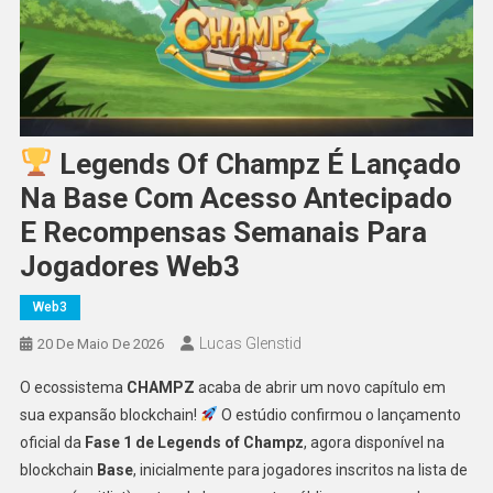
Legends Of Champz É Lançado
Na Base Com Acesso Antecipado
E Recompensas Semanais Para
Jogadores Web3
Web3
Lucas Glenstid
20 De Maio De 2026
O ecossistema
CHAMPZ
acaba de abrir um novo capítulo em
sua expansão blockchain!
O estúdio confirmou o lançamento
oficial da
Fase 1 de Legends of Champz
, agora disponível na
blockchain
Base
, inicialmente para jogadores inscritos na lista de