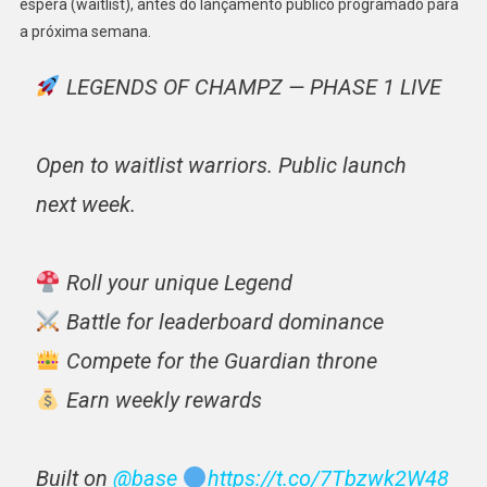
espera (waitlist), antes do lançamento público programado para
a próxima semana.
LEGENDS OF CHAMPZ — PHASE 1 LIVE
Open to waitlist warriors. Public launch
next week.
Roll your unique Legend
Battle for leaderboard dominance
Compete for the Guardian throne
Earn weekly rewards
Built on
@base
https://t.co/7Tbzwk2W48