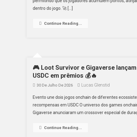
permitindo que os jogadores acumulem pontos, atin
dentro do jogo. 🚀 […]
Continue Reading...
🎮 Loot Survivor e Gigaverse lançam
USDC em prêmios 💰🔥
Lucas Glenstid
30 De Julho De 2026
Evento une dois jogos onchain de diferentes ecossist
recompensas em USDC O universo dos games onchain v
Gigaverse anunciaram um crossover especial de duraçã
Continue Reading...