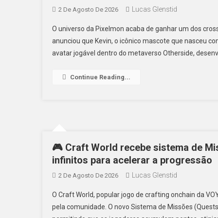
Lucas Glenstid
2 De Agosto De 2026
O universo da Pixelmon acaba de ganhar um dos cross
anunciou que Kevin, o icônico mascote que nasceu 
avatar jogável dentro do metaverso Otherside, desenvo
Continue Reading...
🎮 Craft World recebe sistema de Mi
infinitos para acelerar a progressão
Lucas Glenstid
2 De Agosto De 2026
O Craft World, popular jogo de crafting onchain da 
pela comunidade. O novo Sistema de Missões (Quests) já