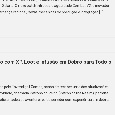
 Solana. O novo patch introduz o aguardado Combat V2, o inovador
ernança regional, novas mecânicas de produção e integração […]
o com XP, Loot e Infusão em Dobro para Todo o
o pela Tavernlight Games, acaba de receber uma das atualizações
ovidade, chamada Patrono do Reino (Patron of the Realm), permite
iciar todos os aventureiros do servidor com experiência em dobro,