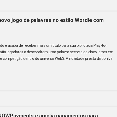
ovo jogo de palavras no estilo Wordle com
e acaba de receber mais um título para sua biblioteca Play-to-
afia jogadores a descobrirem uma palavra secreta de cinco letras em
 e competição dentro do universo Web3. A novidade já está disponível
o NOWPayments e amplia pagamentos para