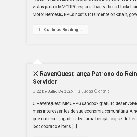
vistas para o MMORPG espacial baseado na blockchain
Motor Nemesis, NPCs hostis totalmente on-chain, gov
Continue Reading...
⚔️ RavenQuest lança Patrono do Rein
Servidor
Lucas Glenstid
22 De Julho De 2026
O RavenQuest, MMORPG sandbox gratuito desenvolvid
mais interessantes de sua economia comunitária. A n
que um único jogador ative uma bênção capaz de benef
loot dobrado e itens […]