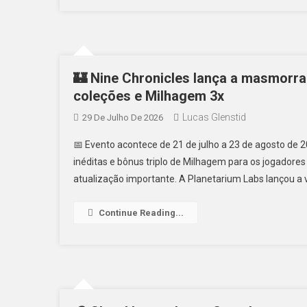
🏰 Nine Chronicles lança a masmorra
coleções e Milhagem 3x
Lucas Glenstid
29 De Julho De 2026
📅 Evento acontece de 21 de julho a 23 de agosto de
inéditas e bônus triplo de Milhagem para os jogadore
atualização importante. A Planetarium Labs lançou a
Continue Reading...