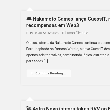
🎮 Nakamoto Games lança GuessIT, n
recompensas em Web3
Lucas Glenstid
19 De Julho De 2026
O ecossistema da Nakamoto Games continua crescendo 
Earn. Inspirado no famoso Wordle, o novo GuessIT des
apenas seis tentativas, combinando lógica, estratégia
para todos […]
Continue Reading...
🚀 Astra Nova integra token RVV a