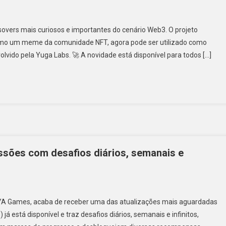
overs mais curiosos e importantes do cenário Web3. O projeto
como um meme da comunidade NFT, agora pode ser utilizado como
lvido pela Yuga Labs. 🚀 A novidade está disponível para todos […]
ssões com desafios diários, semanais e
VOYA Games, acaba de receber uma das atualizações mais aguardadas
 está disponível e traz desafios diários, semanais e infinitos,