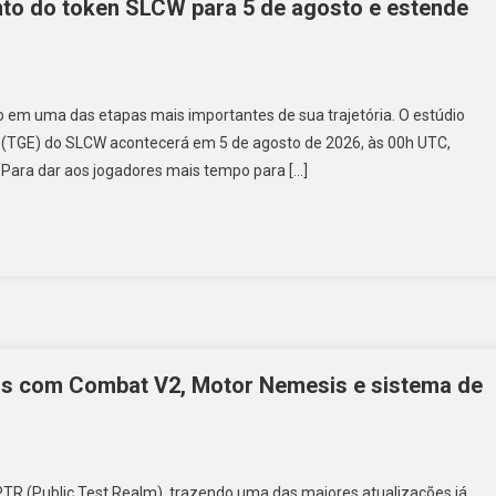
to do token SLCW para 5 de agosto e estende
o em uma das etapas mais importantes de sua trajetória. O estúdio
 (TGE) do SLCW acontecerá em 5 de agosto de 2026, às 00h UTC,
Para dar aos jogadores mais tempo para […]
ois com Combat V2, Motor Nemesis e sistema de
 PTR (Public Test Realm), trazendo uma das maiores atualizações já