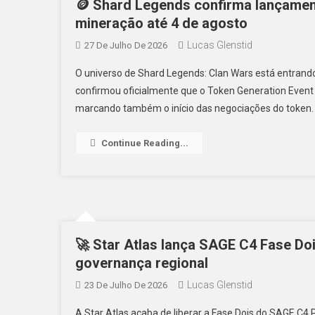
🪙 Shard Legends confirma lançamen
mineração até 4 de agosto
Lucas Glenstid
27 De Julho De 2026
O universo de Shard Legends: Clan Wars está entrand
confirmou oficialmente que o Token Generation Event
marcando também o início das negociações do token. 
Continue Reading...
🚀 Star Atlas lança SAGE C4 Fase D
governança regional
Lucas Glenstid
23 De Julho De 2026
A Star Atlas acaba de liberar a Fase Dois do SAGE C4