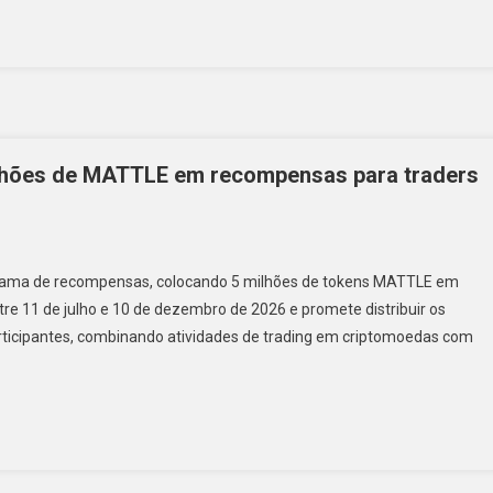
ilhões de MATTLE em recompensas para traders
rograma de recompensas, colocando 5 milhões de tokens MATTLE em
e 11 de julho e 10 de dezembro de 2026 e promete distribuir os
ticipantes, combinando atividades de trading em criptomoedas com