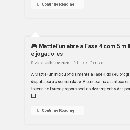
Continue Reading...
🎮 MattleFun abre a Fase 4 com 5 m
e jogadores
Lucas Glenstid
20 De Julho De 2026
A MattleFun iniciou oficialmente a Fase 4 do seu p
disputa para a comunidade. A campanha acontece entr
tokens de forma proporcional ao desempenho dos par
[…]
Continue Reading...