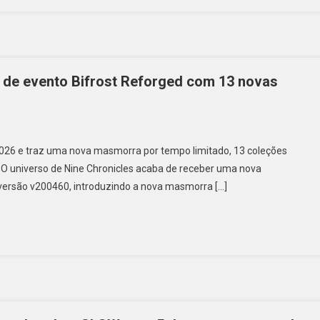
 de evento Bifrost Reforged com 13 novas
 2026 e traz uma nova masmorra por tempo limitado, 13 coleções
s O universo de Nine Chronicles acaba de receber uma nova
 versão v200460, introduzindo a nova masmorra […]