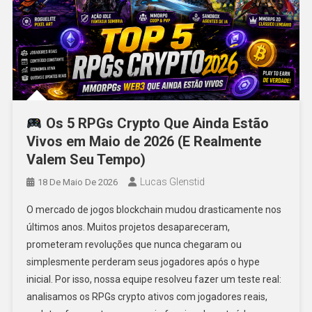
Os 5 RPGs Crypto Que Ainda Estão
Vivos em Maio de 2026 (E Realmente
Valem Seu Tempo)
Lucas Glenstid
18 De Maio De 2026
O mercado de jogos blockchain mudou drasticamente nos
últimos anos. Muitos projetos desapareceram,
prometeram revoluções que nunca chegaram ou
simplesmente perderam seus jogadores após o hype
inicial. Por isso, nossa equipe resolveu fazer um teste real:
analisamos os RPGs crypto ativos com jogadores reais,