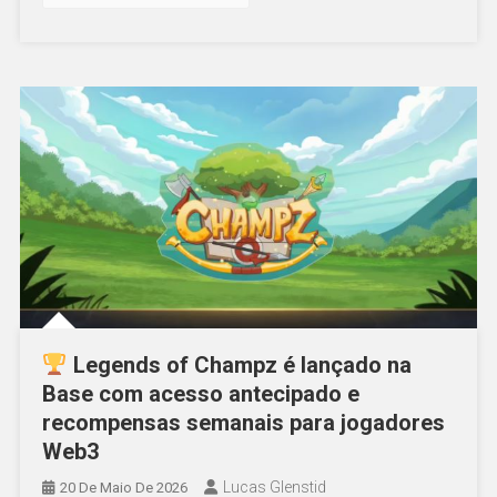
Legends of Champz é lançado na
Base com acesso antecipado e
recompensas semanais para jogadores
Web3
Lucas Glenstid
20 De Maio De 2026