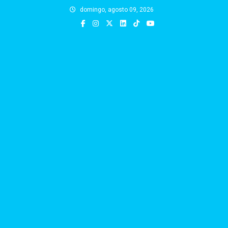
Skip
domingo, agosto 09, 2026
to
content