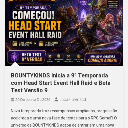
BOUNTYKINDS Inicia a 9ª Temporada
com Head Start Event Hall Raid e Beta
Test Versão 9
Lucas Glenstid
20 De Junho De 2026
Nova temporada traz recompensas ampliadas, progressão
acelerada e uma nova fase de testes para o RPG GameFi O
universo de BOUNTYKINDS acaba de entrar em uma nova