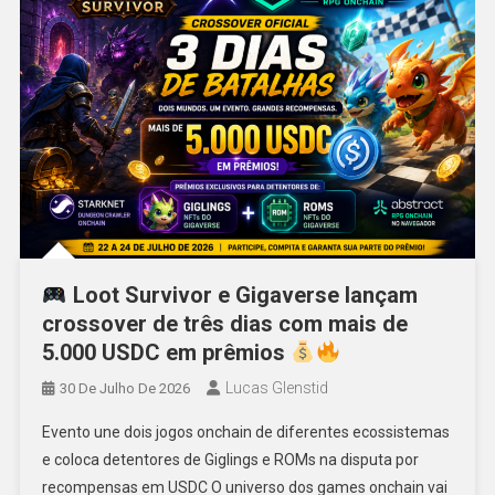
Loot Survivor e Gigaverse lançam
crossover de três dias com mais de
5.000 USDC em prêmios
Lucas Glenstid
30 De Julho De 2026
Evento une dois jogos onchain de diferentes ecossistemas
e coloca detentores de Giglings e ROMs na disputa por
recompensas em USDC O universo dos games onchain vai