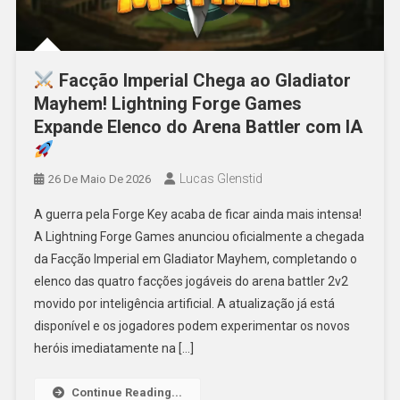
Facção Imperial Chega ao Gladiator
Mayhem! Lightning Forge Games
Expande Elenco do Arena Battler com IA
Lucas Glenstid
26 De Maio De 2026
A guerra pela Forge Key acaba de ficar ainda mais intensa!
A Lightning Forge Games anunciou oficialmente a chegada
da Facção Imperial em Gladiator Mayhem, completando o
elenco das quatro facções jogáveis do arena battler 2v2
movido por inteligência artificial. A atualização já está
disponível e os jogadores podem experimentar os novos
heróis imediatamente na […]
Continue Reading...