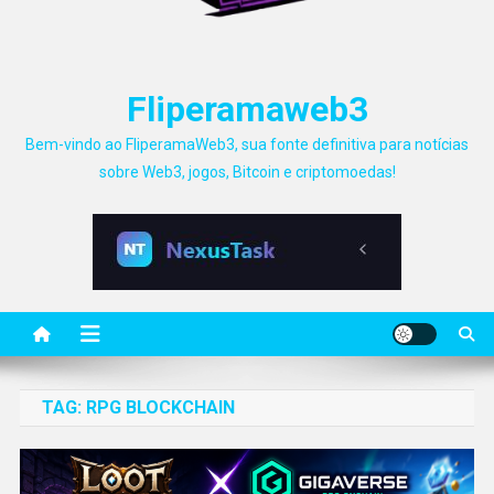
Fliperamaweb3
Bem-vindo ao FliperamaWeb3, sua fonte definitiva para notícias
sobre Web3, jogos, Bitcoin e criptomoedas!
TAG:
RPG BLOCKCHAIN