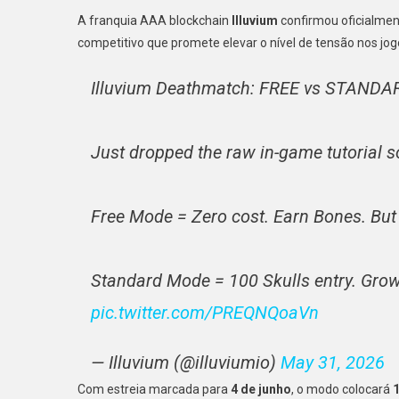
A franquia AAA blockchain
Illuvium
confirmou oficialme
competitivo que promete elevar o nível de tensão nos jo
Illuvium Deathmatch: FREE vs STAND
Just dropped the raw in-game tutorial s
Free Mode = Zero cost. Earn Bones. But
Standard Mode = 100 Skulls entry. Grow
pic.twitter.com/PREQNQoaVn
— Illuvium (@illuviumio)
May 31, 2026
Com estreia marcada para
4 de junho
, o modo colocará