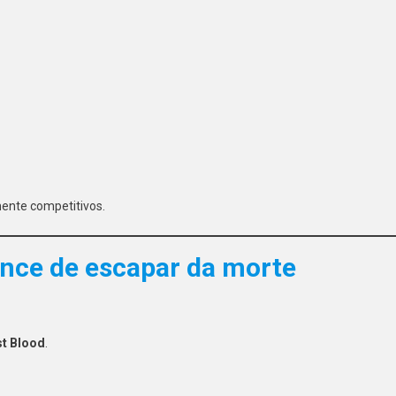
mente competitivos.
ance de escapar da morte
st Blood
.