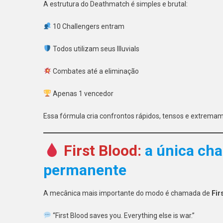
A estrutura do Deathmatch é simples e brutal:
10 Challengers entram
Todos utilizam seus Illuvials
Combates até a eliminação
Apenas 1 vencedor
Essa fórmula cria confrontos rápidos, tensos e extrema
First Blood:
a única ch
permanente
A mecânica mais importante do modo é chamada de
Fir
“First Blood saves you. Everything else is war.”