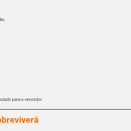
ão.
ulado para o vencedor.
breviverá