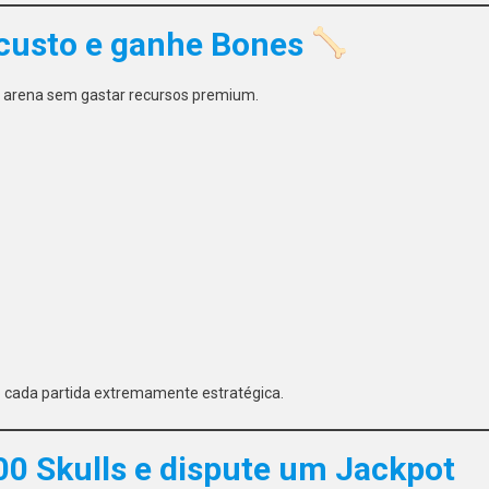
custo e ganhe Bones
a arena sem gastar recursos premium.
do cada partida extremamente estratégica.
00 Skulls e dispute um Jackpot