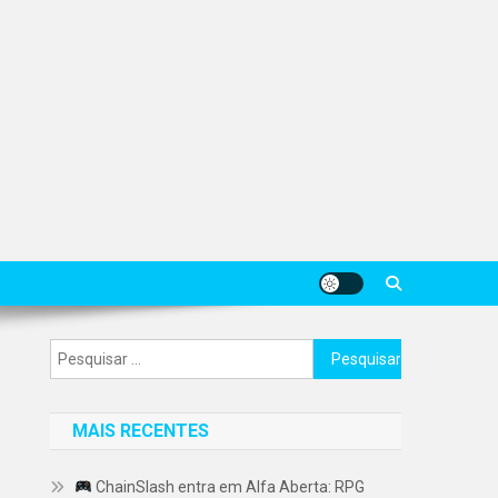
Pesquisar
por:
MAIS RECENTES
ChainSlash entra em Alfa Aberta: RPG