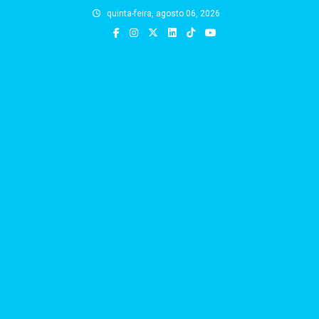
Skip
quinta-feira, agosto 06, 2026
to
content