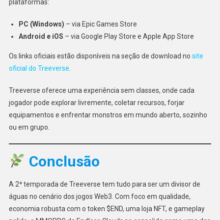
plataformas:
PC (Windows)
– via Epic Games Store
Android e iOS
– via Google Play Store e Apple App Store
Os links oficiais estão disponíveis na seção de download no
site
oficial do Treeverse
.
Treeverse oferece uma experiência sem classes, onde cada
jogador pode explorar livremente, coletar recursos, forjar
equipamentos e enfrentar monstros em mundo aberto, sozinho
ou em grupo.
Conclusão
A 2ª temporada de Treeverse tem tudo para ser um divisor de
águas no cenário dos jogos Web3. Com foco em qualidade,
economia robusta com o token $END, uma loja NFT, e gameplay