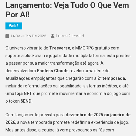
Lançamento: Veja Tudo O Que Vem
Por Aí!
Web3
Lucas Glenstid
14 De Julho De 2025
O universo vibrante de
Treeverse
, o MMORPG gratuito com
suporte a blockchain e jogabilidade multiplataforma, está prestes
a passar por sua maior transformação até agora. A
desenvolvedora
Endless Clouds
revelou uma série de
atualizações empolgantes que chegarão com a
2ª temporada
,
incluindo reformulações na jogabilidade, sistemas inéditos, e até
uma
loja NFT
que promete movimentar a economia do jogo com
o token
$END
.
Com lançamento previsto para
dezembro de 2025 ou janeiro de
2026
, a nova temporada promete redefinir a experiência de jogo.
Mas antes disso, a equipe já vem provocando os fãs com