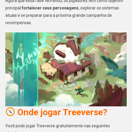
Agora que essa fase terminou, os jogadores têm como objetivo
principal
fortalecer seus personagens
, explorar os sistemas
atuais e se preparar para a próxima grande campanha de
recompensas.
Onde jogar Treeverse?
Você pode jogar Treeverse gratuitamente nas seguintes