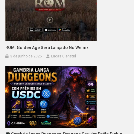
ROM: Golden Age Será Lançado No Wemix
3 de junho de 2025
Lucas Glenstid
Cambria Lança Dungeons, Dungeon Crawler Estilo Diablo