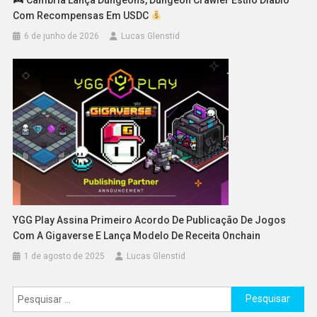
Com Recompensas Em USDC
6 de junho de 2026
Lucas Glenstid
YGG Play Assina Primeiro Acordo De Publicação De Jogos
Com A Gigaverse E Lança Modelo De Receita Onchain
1 de agosto de 2025
Lucas Glenstid
Pesquisar
por: