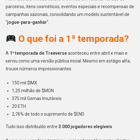
parceiros, itens cosméticos, eventos especiais e recompensas de
campanhas sazonais, consolidando um modelo sustentável de
“
jogue-para-ganhar
”.
O que foi a 1ª temporada?
A
1ª temporada de Treeverse
aconteceu entre abril e maio e
serviu como uma versão pública inicial. Mesmo em estágio alfa,
trouxe números impressionantes:
150 mil $IMX
1,25 milhão de $MON
375 mil Gemas Imutáveis
20 ETH
2,76% de todo o suprimento de $END
Tudo isso distribuído entre
3.000 jogadores elegíveis
.