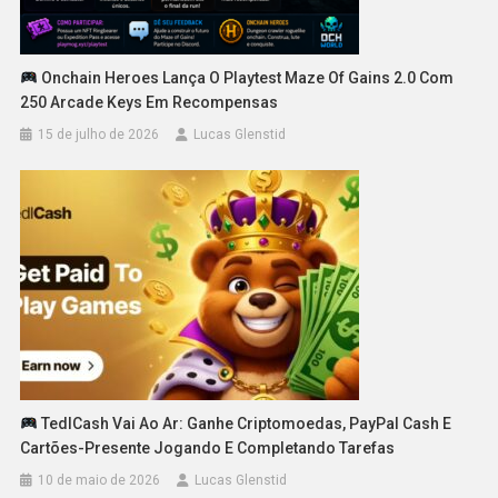
Onchain Heroes Lança O Playtest Maze Of Gains 2.0 Com
250 Arcade Keys Em Recompensas
15 de julho de 2026
Lucas Glenstid
TedlCash Vai Ao Ar: Ganhe Criptomoedas, PayPal Cash E
Cartões-Presente Jogando E Completando Tarefas
10 de maio de 2026
Lucas Glenstid