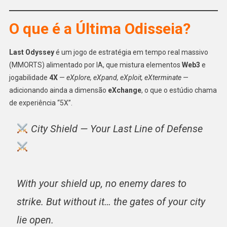
O que é a Última Odisseia?
Last Odyssey
é um jogo de estratégia em tempo real massivo
(MMORTS) alimentado por IA, que mistura elementos
Web3
e
jogabilidade
4X
—
eXplore, eXpand, eXploit, eXterminate
—
adicionando ainda a dimensão
eXchange
, o que o estúdio chama
de experiência “5X”.
City Shield — Your Last Line of Defense
With your shield up, no enemy dares to
strike. But without it… the gates of your city
lie open.