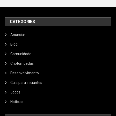
CATEGORIES
Anunciar
Blog
Comunidade
Criptomoedas
Desenvolvimento
Guia para iniciantes
Jogos
Notícias