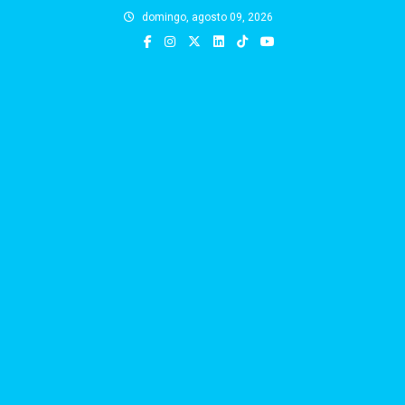
Skip
domingo, agosto 09, 2026
to
content