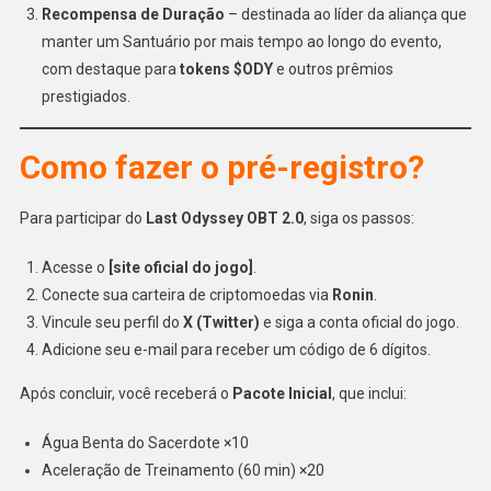
Recompensa de Duração
– destinada ao líder da aliança que
manter um Santuário por mais tempo ao longo do evento,
com destaque para
tokens $ODY
e outros prêmios
prestigiados.
Como fazer o pré-registro?
Para participar do
Last Odyssey OBT 2.0
, siga os passos:
Acesse o
[site oficial do jogo]
.
Conecte sua carteira de criptomoedas via
Ronin
.
Vincule seu perfil do
X (Twitter)
e siga a conta oficial do jogo.
Adicione seu e-mail para receber um código de 6 dígitos.
Após concluir, você receberá o
Pacote Inicial
, que inclui:
Água Benta do Sacerdote ×10
Aceleração de Treinamento (60 min) ×20