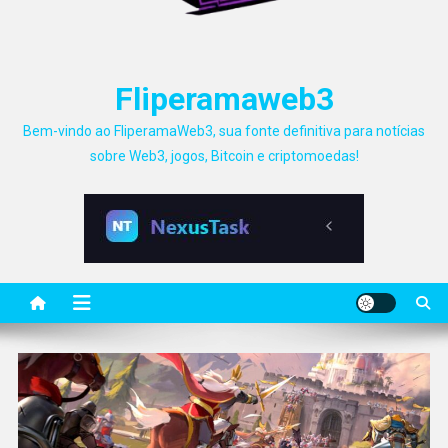
Fliperamaweb3
Bem-vindo ao FliperamaWeb3, sua fonte definitiva para notícias
sobre Web3, jogos, Bitcoin e criptomoedas!