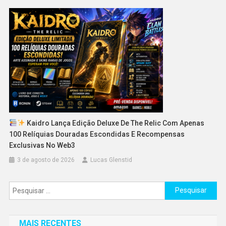
Kaidro Lança Edição Deluxe De The Relic Com Apenas
100 Relíquias Douradas Escondidas E Recompensas
Exclusivas No Web3
3 de agosto de 2026
Lucas Glenstid
Pesquisar
por:
MAIS RECENTES