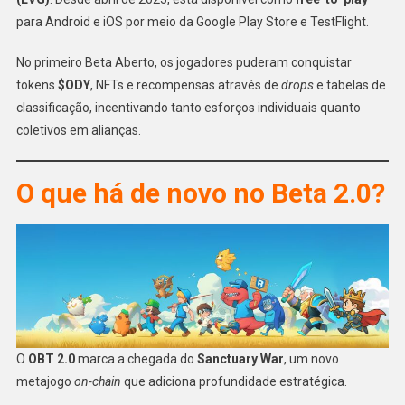
para Android e iOS por meio da Google Play Store e TestFlight.
No primeiro Beta Aberto, os jogadores puderam conquistar
tokens
$ODY
, NFTs e recompensas através de
drops
e tabelas de
classificação, incentivando tanto esforços individuais quanto
coletivos em alianças.
O que há de novo no Beta 2.0?
O
OBT 2.0
marca a chegada do
Sanctuary War
, um novo
metajogo
on-chain
que adiciona profundidade estratégica.