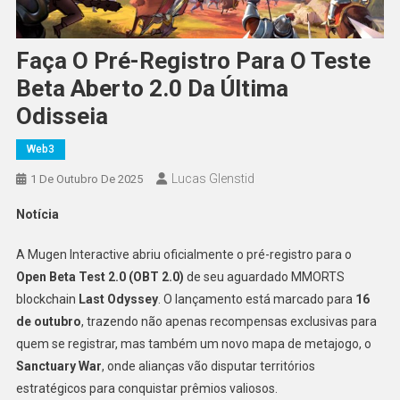
Faça O Pré-Registro Para O Teste
Beta Aberto 2.0 Da Última
Odisseia
Web3
Lucas Glenstid
1 De Outubro De 2025
Notícia
A Mugen Interactive abriu oficialmente o pré-registro para o
Open Beta Test 2.0 (OBT 2.0)
de seu aguardado MMORTS
blockchain
Last Odyssey
. O lançamento está marcado para
16
de outubro
, trazendo não apenas recompensas exclusivas para
quem se registrar, mas também um novo mapa de metajogo, o
Sanctuary War
, onde alianças vão disputar territórios
estratégicos para conquistar prêmios valiosos.