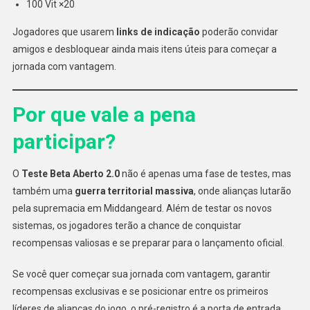
100 Vit ×20
Jogadores que usarem
links de indicação
poderão convidar
amigos e desbloquear ainda mais itens úteis para começar a
jornada com vantagem.
Por que vale a pena
participar?
O
Teste Beta Aberto 2.0
não é apenas uma fase de testes, mas
também uma
guerra territorial massiva
, onde alianças lutarão
pela supremacia em Middangeard. Além de testar os novos
sistemas, os jogadores terão a chance de conquistar
recompensas valiosas e se preparar para o lançamento oficial.
Se você quer começar sua jornada com vantagem, garantir
recompensas exclusivas e se posicionar entre os primeiros
líderes de alianças do jogo, o pré-registro é a porta de entrada.