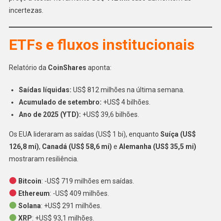
incertezas.
ETFs e fluxos institucionais
Relatório da
CoinShares
aponta:
Saídas líquidas:
US$ 812 milhões na última semana.
Acumulado de setembro:
+US$ 4 bilhões.
Ano de 2025 (YTD):
+US$ 39,6 bilhões.
Os EUA lideraram as saídas (US$ 1 bi), enquanto
Suíça (US$
126,8 mi)
,
Canadá (US$ 58,6 mi)
e
Alemanha (US$ 35,5 mi)
mostraram resiliência.
Bitcoin
: -US$ 719 milhões em saídas.
Ethereum
: -US$ 409 milhões.
Solana
: +US$ 291 milhões.
XRP
: +US$ 93,1 milhões.