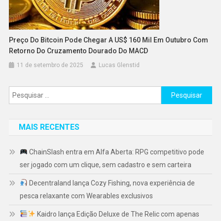
Preço Do Bitcoin Pode Chegar A US$ 160 Mil Em Outubro Com
Retorno Do Cruzamento Dourado Do MACD
11 de setembro de 2025
Lucas Glenstid
Pesquisar
por:
MAIS RECENTES
ChainSlash entra em Alfa Aberta: RPG competitivo pode
ser jogado com um clique, sem cadastro e sem carteira
Decentraland lança Cozy Fishing, nova experiência de
pesca relaxante com Wearables exclusivos
Kaidro lança Edição Deluxe de The Relic com apenas