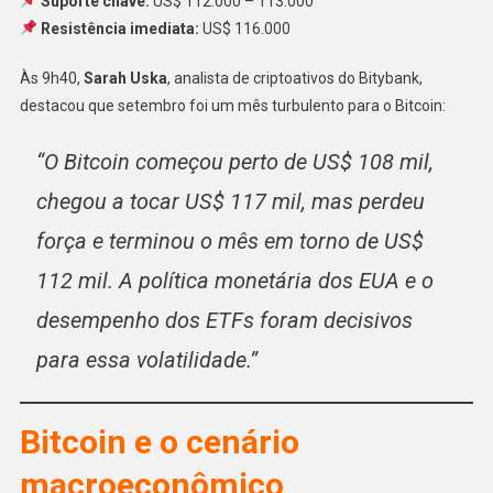
Suporte chave:
US$ 112.000 – 113.000
Resistência imediata:
US$ 116.000
Às 9h40,
Sarah Uska
, analista de criptoativos do Bitybank,
destacou que setembro foi um mês turbulento para o Bitcoin:
“O Bitcoin começou perto de US$ 108 mil,
chegou a tocar US$ 117 mil, mas perdeu
força e terminou o mês em torno de US$
112 mil. A política monetária dos EUA e o
desempenho dos ETFs foram decisivos
para essa volatilidade.”
Bitcoin e o cenário
macroeconômico