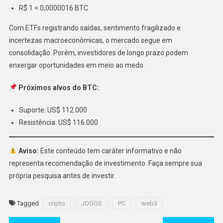
R$ 1 = 0,0000016 BTC
Com ETFs registrando saídas, sentimento fragilizado e
incertezas macroeconômicas, o mercado segue em
consolidação. Porém, investidores de longo prazo podem
enxergar oportunidades em meio ao medo.
Próximos alvos do BTC:
Suporte: US$ 112.000
Resistência: US$ 116.000
Aviso:
Este conteúdo tem caráter informativo e não
representa recomendação de investimento. Faça sempre sua
própria pesquisa antes de investir.
Tagged
cripto
JOGOS
PC
web3