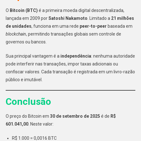
O
Bitcoin (BTC)
é a primeira moeda digital descentralizada,
lançada em 2009 por
Satoshi Nakamoto
. Limitado a
21 milhões
de unidades
, funciona em uma rede
peer-to-peer
baseada em
blockchain
, permitindo transações globais sem controle de
governos ou bancos.
Sua principal vantagem é a
independência
: nenhuma autoridade
pode interferir nas transações, impor taxas adicionais ou
confiscar valores. Cada transação é registrada em um livro-razão
público e imutável.
Conclusão
O preço do Bitcoin em
30 de setembro de 2025
é de
R$
601.041,00
. Neste valor:
R$ 1.000 = 0,0016 BTC