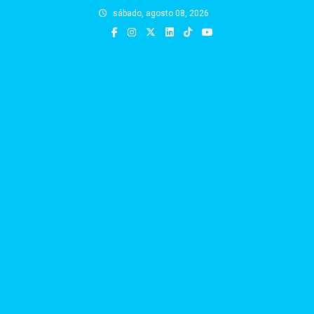
Skip
sábado, agosto 08, 2026
to
content