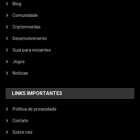
Blog
Comunidade
Criptomoedas
Desenvolvimento
Guia para iniciantes
Jogos
Notícias
LINKS IMPORTANTES
Política de privacidade
Contato
Sobre nós