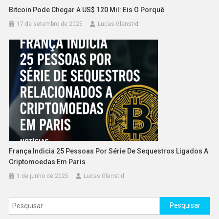
Bitcoin Pode Chegar A US$ 120 Mil: Eis O Porquê
17 de setembro de 2025
Lucas Glenstid
França Indicia 25 Pessoas Por Série De Sequestros Ligados A
Criptomoedas Em Paris
1 de junho de 2025
Lucas Glenstid
Pesquisar
por: