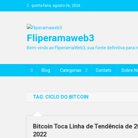
Skip
quinta-feira, agosto 06, 2026
to
content
Fliperamaweb3
Bem-vindo ao FliperamaWeb3, sua fonte definitiva para no
Blog
Categorias
Contato
Sobre N
TAG:
CICLO DO BITCOIN
Bitcoin Toca Linha de Tendência de
2022