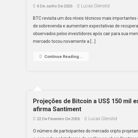
Lucas Glenstid
6 De Junho De 2026
BTC revisita um dos níveis técnicos mais importante
de sobrevenda e aumentam expectativas de recuperaçã
observados pelos investidores após cair para sua men
mercado tocou novamente a […]
Continue Reading...
Projeções de Bitcoin a US$ 150 mil e
afirma Santiment
Lucas Glenstid
22 De Fevereiro De 2026
O número de participantes do mercado cripto projeta