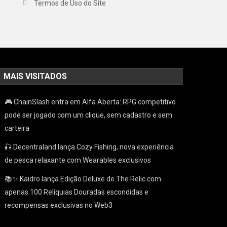
Termos de Uso do Site
MAIS VISITADOS
🎮 ChainSlash entra em Alfa Aberta: RPG competitivo
pode ser jogado com um clique, sem cadastro e sem
carteira
🎣 Decentraland lança Cozy Fishing, nova experiência
de pesca relaxante com Wearables exclusivos
📚✨ Kaidro lança Edição Deluxe de The Relic com
apenas 100 Relíquias Douradas escondidas e
recompensas exclusivas no Web3