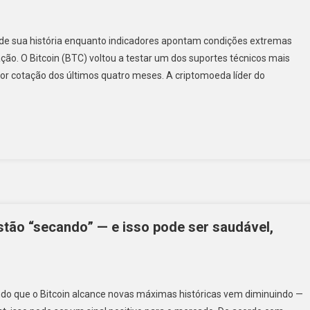
s de sua história enquanto indicadores apontam condições extremas
o. O Bitcoin (BTC) voltou a testar um dos suportes técnicos mais
or cotação dos últimos quatro meses. A criptomoeda líder do
stão “secando” — e isso pode ser saudável,
ndo que o Bitcoin alcance novas máximas históricas vem diminuindo —