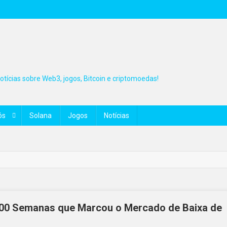
tícias sobre Web3, jogos, Bitcoin e criptomoedas!
ós
Solana
Jogos
Notícias
 200 Semanas que Marcou o Mercado de Baixa de