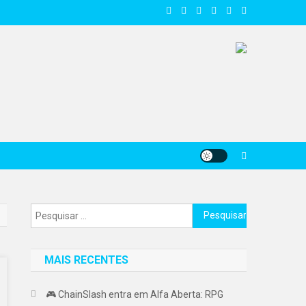
Pesquisar
por:
MAIS RECENTES
🎮 ChainSlash entra em Alfa Aberta: RPG