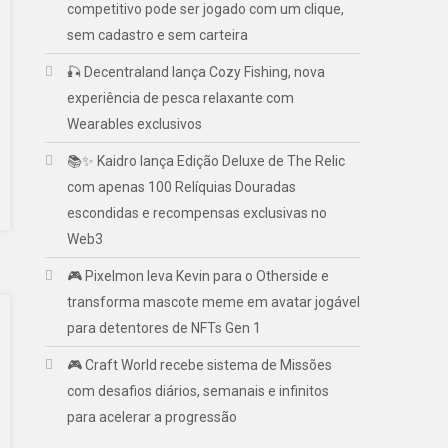
competitivo pode ser jogado com um clique,
sem cadastro e sem carteira
🎣 Decentraland lança Cozy Fishing, nova
experiência de pesca relaxante com
Wearables exclusivos
📚✨ Kaidro lança Edição Deluxe de The Relic
com apenas 100 Relíquias Douradas
escondidas e recompensas exclusivas no
Web3
🎮 Pixelmon leva Kevin para o Otherside e
transforma mascote meme em avatar jogável
para detentores de NFTs Gen 1
🎮 Craft World recebe sistema de Missões
com desafios diários, semanais e infinitos
para acelerar a progressão