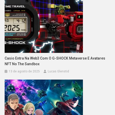
Casio Entra Na Web3 Com O G-SHOCK Metaverse E Avatares
NFT No The Sandbox
13 de agosto de 2025
Lucas Glenstid