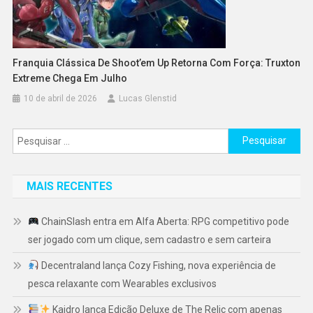
Franquia Clássica De Shoot’em Up Retorna Com Força: Truxton
Extreme Chega Em Julho
10 de abril de 2026
Lucas Glenstid
Pesquisar
por:
MAIS RECENTES
ChainSlash entra em Alfa Aberta: RPG competitivo pode
ser jogado com um clique, sem cadastro e sem carteira
Decentraland lança Cozy Fishing, nova experiência de
pesca relaxante com Wearables exclusivos
Kaidro lança Edição Deluxe de The Relic com apenas