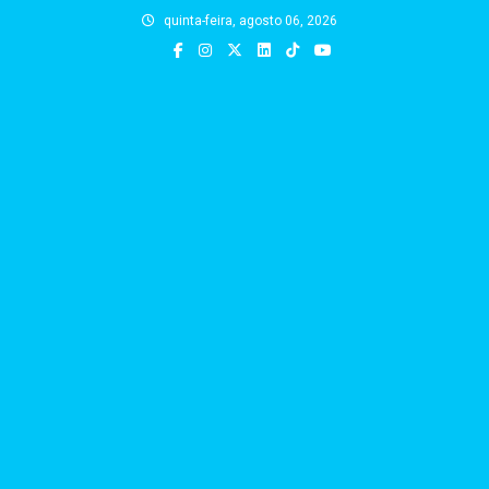
Skip
quinta-feira, agosto 06, 2026
to
content