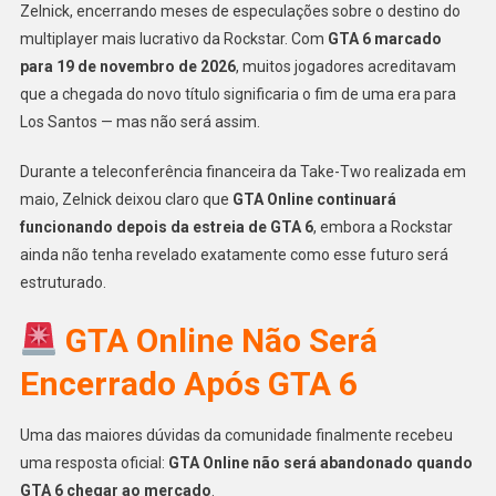
Zelnick, encerrando meses de especulações sobre o destino do
multiplayer mais lucrativo da Rockstar. Com
GTA 6 marcado
para 19 de novembro de 2026
, muitos jogadores acreditavam
que a chegada do novo título significaria o fim de uma era para
Los Santos — mas não será assim.
Durante a teleconferência financeira da Take-Two realizada em
maio, Zelnick deixou claro que
GTA Online continuará
funcionando depois da estreia de GTA 6
, embora a Rockstar
ainda não tenha revelado exatamente como esse futuro será
estruturado.
GTA Online Não Será
Encerrado Após GTA 6
Uma das maiores dúvidas da comunidade finalmente recebeu
uma resposta oficial:
GTA Online não será abandonado quando
GTA 6 chegar ao mercado
.