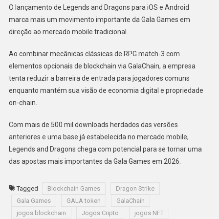
O lançamento de Legends and Dragons para iOS e Android
marca mais um movimento importante da Gala Games em
direção ao mercado mobile tradicional.
Ao combinar mecânicas clássicas de RPG match-3 com
elementos opcionais de blockchain via GalaChain, a empresa
tenta reduzir a barreira de entrada para jogadores comuns
enquanto mantém sua visão de economia digital e propriedade
on-chain.
Com mais de 500 mil downloads herdados das versões
anteriores e uma base já estabelecida no mercado mobile,
Legends and Dragons chega com potencial para se tornar uma
das apostas mais importantes da Gala Games em 2026.
Tagged
Blockchain Games
Dragon Strike
Gala Games
GALA token
GalaChain
jogos blockchain
Jogos Cripto
jogos NFT