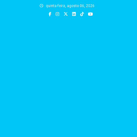
Skip
quinta-feira, agosto 06, 2026
to
content