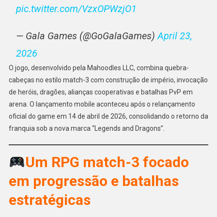
pic.twitter.com/VzxOPWzjO1
— Gala Games (@GoGalaGames)
April 23,
2026
O jogo, desenvolvido pela Mahoodles LLC, combina quebra-
cabeças no estilo match-3 com construção de império, invocação
de heróis, dragões, alianças cooperativas e batalhas PvP em
arena. O lançamento mobile aconteceu após o relançamento
oficial do game em 14 de abril de 2026, consolidando o retorno da
franquia sob a nova marca “Legends and Dragons”.
Um RPG match-3 focado
em progressão e batalhas
estratégicas