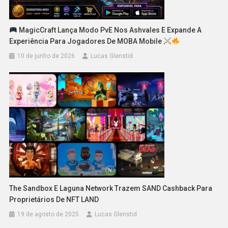
MagicCraft Lança Modo PvE Nos Ashvales E Expande A
Experiência Para Jogadores De MOBA Mobile
10 de junho de 2026
Lucas Glenstid
The Sandbox E Laguna Network Trazem SAND Cashback Para
Proprietários De NFT LAND
19 de agosto de 2025
Lucas Glenstid