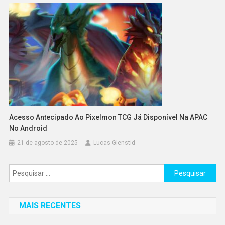
Acesso Antecipado Ao Pixelmon TCG Já Disponível Na APAC
No Android
21 de agosto de 2025
Lucas Glenstid
Pesquisar
por:
MAIS RECENTES