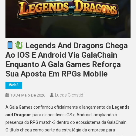
Legends And Dragons Chega
Ao IOS E Android Via GalaChain
Enquanto A Gala Games Reforça
Sua Aposta Em RPGs Mobile
Web3
Lucas Glenstid
10 De Maio De 2026
A Gala Games confirmou oficialmente o lançamento de
Legends
and Dragons
para dispositivos iOS e Android, ampliando a
presença do RPG match-3 dentro do ecossistema da GalaChain.
O título chega como parte da estratégia da empresa para