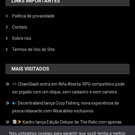
LINKS IMPORTANTES
Política de privacidade
Contato
Sobre nós
Termos de Uso do Site
MAIS VISITADOS
ChainSlash entra em Alfa Aberta: RPG competitivo pode
ser jogado com um clique, sem cadastro e sem carteira
Decentraland lança Cozy Fishing, nova experiência de
pesca relaxante com Wearables exclusivos
Kaidro lança Edição Deluxe de The Relic com apenas
100 Relíquias Douradas escondidas e recompensas
Nós utilizamos cookies para garantir que você tenha a melhor