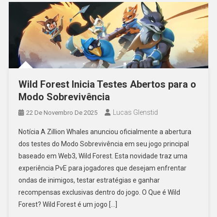
Wild Forest Inicia Testes Abertos para o
Modo Sobrevivência
Lucas Glenstid
22 De Novembro De 2025
Notícia A Zillion Whales anunciou oficialmente a abertura
dos testes do Modo Sobrevivência em seu jogo principal
baseado em Web3, Wild Forest. Esta novidade traz uma
experiência PvE para jogadores que desejam enfrentar
ondas de inimigos, testar estratégias e ganhar
recompensas exclusivas dentro do jogo. O Que é Wild
Forest? Wild Forest é um jogo […]