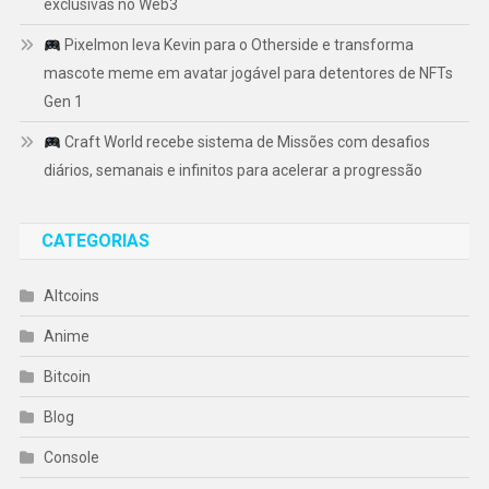
exclusivas no Web3
Pixelmon leva Kevin para o Otherside e transforma
mascote meme em avatar jogável para detentores de NFTs
Gen 1
Craft World recebe sistema de Missões com desafios
diários, semanais e infinitos para acelerar a progressão
CATEGORIAS
Altcoins
Anime
Bitcoin
Blog
Console