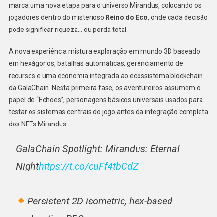
marca uma nova etapa para o universo Mirandus, colocando os
jogadores dentro do misterioso
Reino do Eco
, onde cada decisão
pode significar riqueza… ou perda total.
A nova experiência mistura exploração em mundo 3D baseado
em hexágonos, batalhas automáticas, gerenciamento de
recursos e uma economia integrada ao ecossistema blockchain
da GalaChain. Nesta primeira fase, os aventureiros assumem o
papel de “Echoes”, personagens básicos universais usados para
testar os sistemas centrais do jogo antes da integração completa
dos NFTs Mirandus.
GalaChain Spotlight: Mirandus: Eternal
Night
https://t.co/cuFf4tbCdZ
Persistent 2D isometric, hex-based