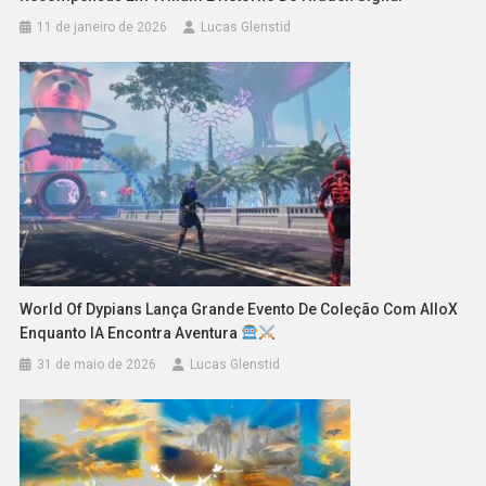
11 de janeiro de 2026
Lucas Glenstid
World Of Dypians Lança Grande Evento De Coleção Com AlloX
Enquanto IA Encontra Aventura
31 de maio de 2026
Lucas Glenstid