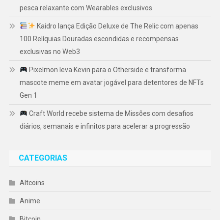
pesca relaxante com Wearables exclusivos
Kaidro lança Edição Deluxe de The Relic com apenas
100 Relíquias Douradas escondidas e recompensas
exclusivas no Web3
Pixelmon leva Kevin para o Otherside e transforma
mascote meme em avatar jogável para detentores de NFTs
Gen 1
Craft World recebe sistema de Missões com desafios
diários, semanais e infinitos para acelerar a progressão
CATEGORIAS
Altcoins
Anime
Bitcoin