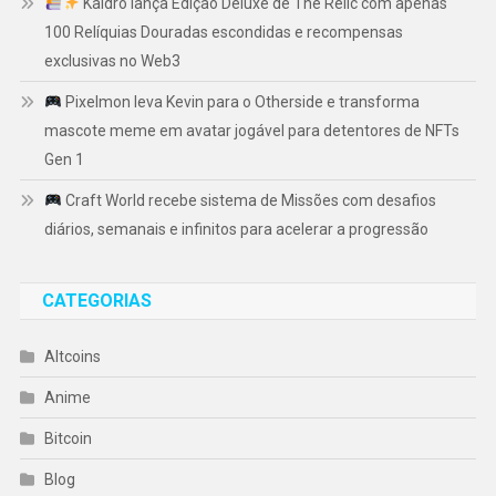
Kaidro lança Edição Deluxe de The Relic com apenas
100 Relíquias Douradas escondidas e recompensas
exclusivas no Web3
Pixelmon leva Kevin para o Otherside e transforma
mascote meme em avatar jogável para detentores de NFTs
Gen 1
Craft World recebe sistema de Missões com desafios
diários, semanais e infinitos para acelerar a progressão
CATEGORIAS
Altcoins
Anime
Bitcoin
Blog