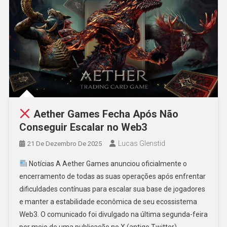
Aether Games Fecha Após Não
Conseguir Escalar no Web3
Lucas Glenstid
21 De Dezembro De 2025
Notícias A Aether Games anunciou oficialmente o
encerramento de todas as suas operações após enfrentar
dificuldades contínuas para escalar sua base de jogadores
e manter a estabilidade econômica de seu ecossistema
Web3. O comunicado foi divulgado na última segunda-feira
por meio de uma publicação no X (antigo Twitter).