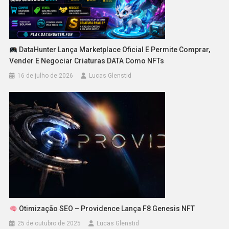
DataHunter Lança Marketplace Oficial E Permite Comprar,
Vender E Negociar Criaturas DATA Como NFTs
16 de julho de 2026
Lucas Glenstid
Otimização SEO – Providence Lança F8 Genesis NFT
25 de outubro de 2025
Lucas Glenstid