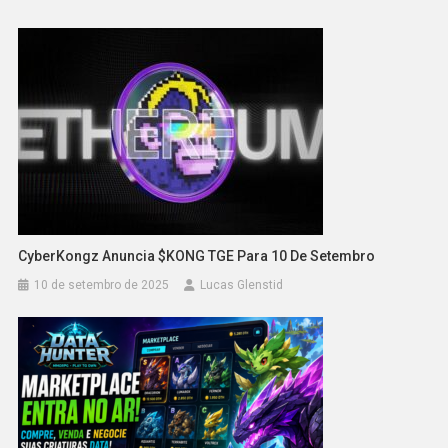
CyberKongz Anuncia $KONG TGE Para 10 De Setembro
10 de setembro de 2025
Lucas Glenstid