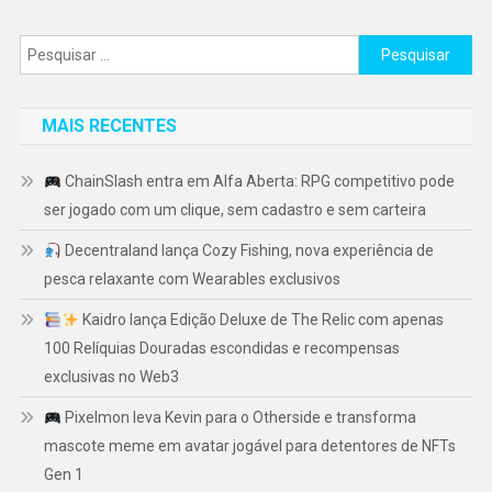
Pesquisar
por:
MAIS RECENTES
ChainSlash entra em Alfa Aberta: RPG competitivo pode
ser jogado com um clique, sem cadastro e sem carteira
Decentraland lança Cozy Fishing, nova experiência de
pesca relaxante com Wearables exclusivos
Kaidro lança Edição Deluxe de The Relic com apenas
100 Relíquias Douradas escondidas e recompensas
exclusivas no Web3
Pixelmon leva Kevin para o Otherside e transforma
mascote meme em avatar jogável para detentores de NFTs
Gen 1