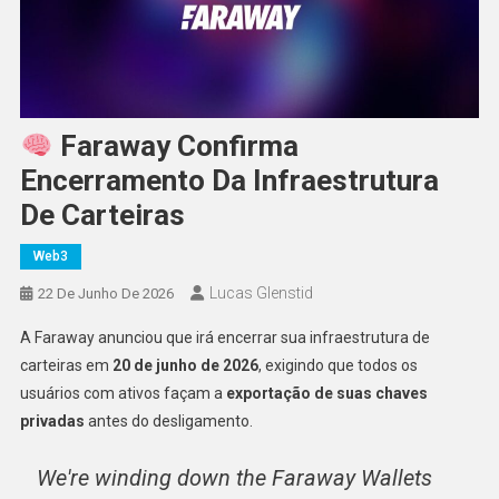
Faraway Confirma
Encerramento Da Infraestrutura
De Carteiras
Web3
Lucas Glenstid
22 De Junho De 2026
A Faraway anunciou que irá encerrar sua infraestrutura de
carteiras em
20 de junho de 2026
, exigindo que todos os
usuários com ativos façam a
exportação de suas chaves
privadas
antes do desligamento.
We're winding down the Faraway Wallets