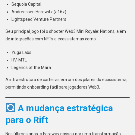
Sequoia Capital
Andreessen Horowitz (a16z)
Lightspeed Venture Partners
Seu principal jogo foi o shooter Web3 Mini Royale: Nations, além
de integrações com NFTs e ecossistemas como:
Yuga Labs
HV-MTL
Legends of the Mara
A infraestrutura de carteiras era um dos pilares do ecossistema,
permitindo onboarding fácil para jogadores Web3.
A mudança estratégica
para o Rift
Nos últimos anos, a Faraway passou por uma transformação