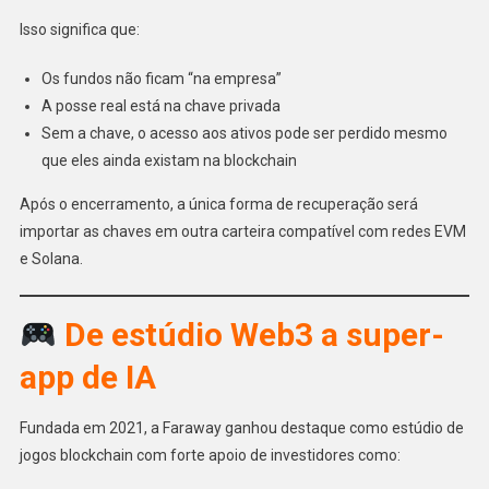
Isso significa que:
Os fundos não ficam “na empresa”
A posse real está na chave privada
Sem a chave, o acesso aos ativos pode ser perdido mesmo
que eles ainda existam na blockchain
Após o encerramento, a única forma de recuperação será
importar as chaves em outra carteira compatível com redes EVM
e Solana.
De estúdio Web3 a super-
app de IA
Fundada em 2021, a Faraway ganhou destaque como estúdio de
jogos blockchain com forte apoio de investidores como: