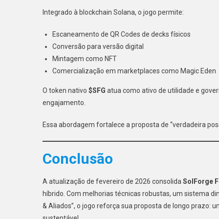
Integrado à blockchain Solana, o jogo permite:
Escaneamento de QR Codes de decks físicos
Conversão para versão digital
Mintagem como NFT
Comercialização em marketplaces como Magic Eden
O token nativo
$SFG
atua como ativo de utilidade e gover
engajamento.
Essa abordagem fortalece a proposta de “verdadeira posse
Conclusão
A atualização de fevereiro de 2026 consolida
SolForge F
híbrido. Com melhorias técnicas robustas, um sistema di
& Aliados”, o jogo reforça sua proposta de longo prazo: u
sustentável.