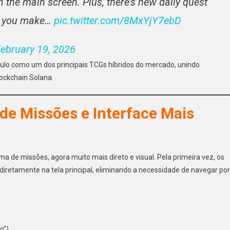
n the main screen. Plus, there's new daily quest
n you make…
pic.twitter.com/8MxYjY7ebD
ebruary 19, 2026
tulo como um dos principais TCGs híbridos do mercado, unindo
lockchain Solana.
de Missões e Interface Mais
a de missões, agora muito mais direto e visual. Pela primeira vez, os
retamente na tela principal, eliminando a necessidade de navegar por
o”)