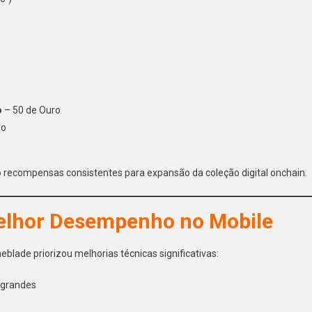
o
– 50 de Ouro
ro
o recompensas consistentes para expansão da coleção digital onchain.
Melhor Desempenho no Mobile
blade priorizou melhorias técnicas significativas:
 grandes