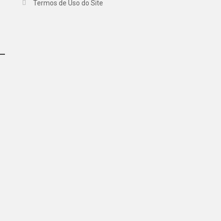
Termos de Uso do Site