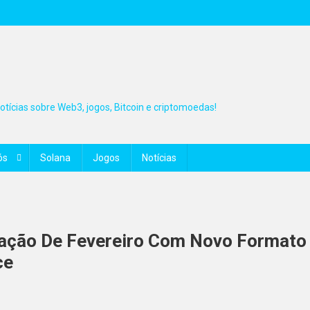
tícias sobre Web3, jogos, Bitcoin e criptomoedas!
ós
Solana
Jogos
Notícias
zação De Fevereiro Com Novo Formato
ce