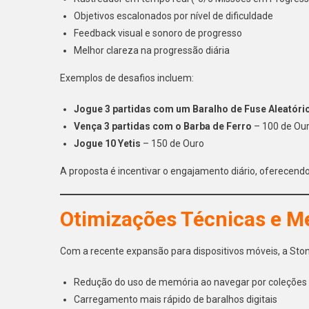
Objetivos escalonados por nível de dificuldade
Feedback visual e sonoro de progresso
Melhor clareza na progressão diária
Exemplos de desafios incluem:
Jogue 3 partidas com um Baralho de Fuse Aleatóri
Vença 3 partidas com o Barba de Ferro
– 100 de Ou
Jogue 10 Yetis
– 150 de Ouro
A proposta é incentivar o engajamento diário, oferecend
Otimizações Técnicas e 
Com a recente expansão para dispositivos móveis, a Stone
Redução do uso de memória ao navegar por coleções
Carregamento mais rápido de baralhos digitais