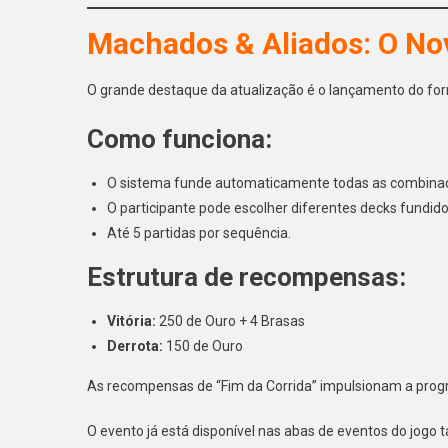
Machados & Aliados: O No
O grande destaque da atualização é o lançamento do fo
Como funciona:
O sistema funde automaticamente todas as combinaçõ
O participante pode escolher diferentes decks fundid
Até 5 partidas por sequência.
Estrutura de recompensas:
Vitória:
250 de Ouro + 4 Brasas
Derrota:
150 de Ouro
As recompensas de “Fim da Corrida” impulsionam a progre
O evento já está disponível nas abas de eventos do jogo 