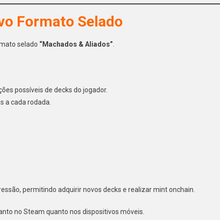
vo Formato Selado
rmato selado
“Machados & Aliados”
.
es possíveis de decks do jogador.
os a cada rodada.
ssão, permitindo adquirir novos decks e realizar mint onchain.
tanto no Steam quanto nos dispositivos móveis.