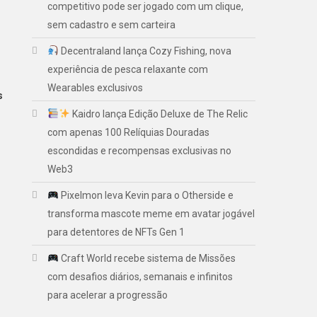
competitivo pode ser jogado com um clique,
sem cadastro e sem carteira
Decentraland lança Cozy Fishing, nova
experiência de pesca relaxante com
Wearables exclusivos
s
Kaidro lança Edição Deluxe de The Relic
com apenas 100 Relíquias Douradas
escondidas e recompensas exclusivas no
Web3
Pixelmon leva Kevin para o Otherside e
transforma mascote meme em avatar jogável
para detentores de NFTs Gen 1
Craft World recebe sistema de Missões
com desafios diários, semanais e infinitos
para acelerar a progressão