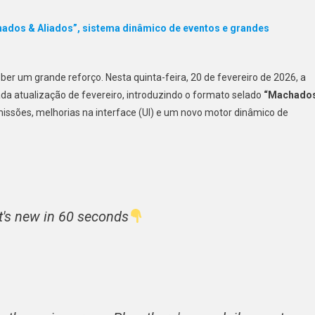
chados & Aliados”, sistema dinâmico de eventos e grandes
er um grande reforço. Nesta quinta-feira, 20 de fevereiro de 2026, a
da atualização de fevereiro, introduzindo o formato selado
“Machado
ssões, melhorias na interface (UI) e um novo motor dinâmico de
t's new in 60 seconds