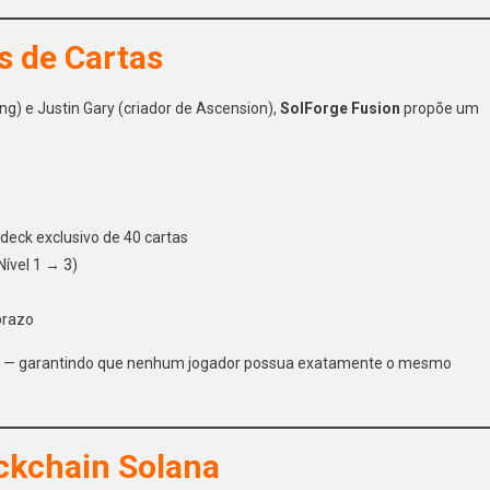
s de Cartas
ing) e Justin Gary (criador de Ascension),
SolForge Fusion
propõe um
 deck exclusivo de 40 cartas
ível 1 → 3)
prazo
cos — garantindo que nenhum jogador possua exatamente o mesmo
ockchain Solana