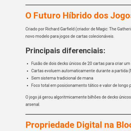
O Futuro Híbrido dos Jogo
Criado por Richard Garfield (criador de Magic: The Gather
novo modelo para jogos de cartas colecionáveis.
Principais diferenciais:
Fusão de dois decks únicos de 20 cartas para criar um
Cartas evoluem automaticamente durante a partida (N
Sem sistema tradicional de mana
Foco total em posicionamento tático e valor de longo 
O jogo já gerou algoritmicamente bilhões de decks úni
arsenal.
Propriedade Digital na Bl