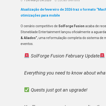
1 De Março De 2026
Atualização de fevereiro de 2026 traz o formato “Ma
otimizações para mobile
O cenário competitivo de
SolForge Fusion
acaba de receb
Stoneblade Entertainment lançou oficialmente a aguarda
& Aliados”
, uma reformulação completa do sistema de mi
eventos.
SolForge Fusion February Update
Everything you need to know about wha
Quests just got an upgrade!