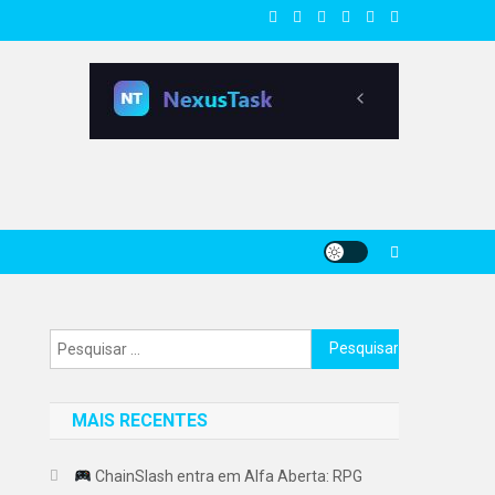
Pesquisar
por:
MAIS RECENTES
ChainSlash entra em Alfa Aberta: RPG