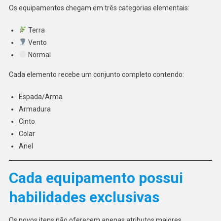
Os equipamentos chegam em três categorias elementais:
Terra
Vento
Normal
Cada elemento recebe um conjunto completo contendo:
Espada/Arma
Armadura
Cinto
Colar
Anel
Cada equipamento possui
habilidades exclusivas
Os novos itens não oferecem apenas atributos maiores.