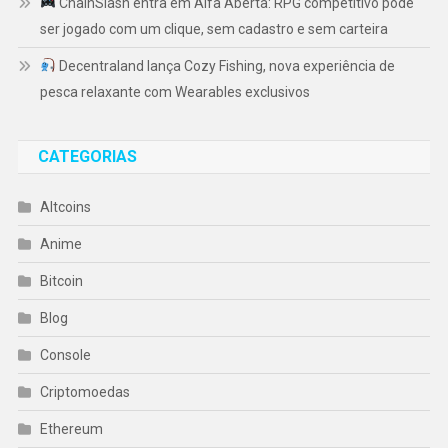
ChainSlash entra em Alfa Aberta: RPG competitivo pode
ser jogado com um clique, sem cadastro e sem carteira
Decentraland lança Cozy Fishing, nova experiência de
pesca relaxante com Wearables exclusivos
CATEGORIAS
Altcoins
Anime
Bitcoin
Blog
Console
Criptomoedas
Ethereum