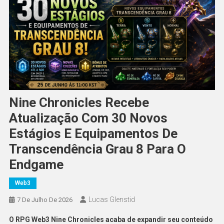
Nine Chronicles Recebe
Atualização Com 30 Novos
Estágios E Equipamentos De
Transcendência Grau 8 Para O
Endgame
Web3
Lucas Glenstid
7 De Julho De 2026
O RPG Web3 Nine Chronicles acaba de expandir seu conteúdo