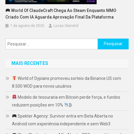
World Of ClaudeCraft Chega Ao Steam Enquanto MMO
Criado Com IA Aguarda Aprovação Final Da Plataforma
1 de agosto de 2026
Lucas Glenstid
Pesquisar
por:
MAIS RECENTES
World of Dypians promoveu sorteio da Binance.US com
8.500 WOD para novos usuários
Modelo de tesouraria em Bitcoin perde força, e fundos
reduzem posições em 10%
₿
Spekter Agency: Survivor entra em Beta Aberta no
Android com experiência independente e sem Web3