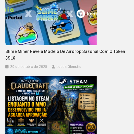
Slime Miner Revela Modelo De Airdrop Sazonal Com O Token
$SLX
20 de outubro de 2025
Lucas Glenstid