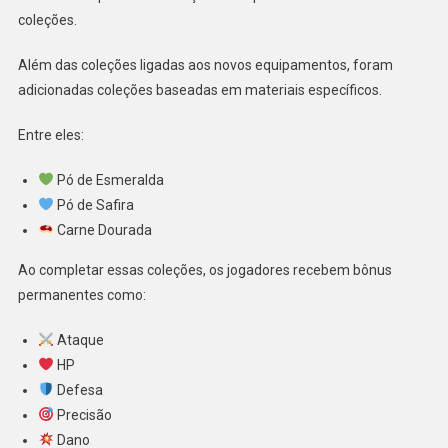
coleções.
Além das coleções ligadas aos novos equipamentos, foram
adicionadas coleções baseadas em materiais específicos.
Entre eles:
Pó de Esmeralda
Pó de Safira
Carne Dourada
Ao completar essas coleções, os jogadores recebem bônus
permanentes como:
Ataque
HP
Defesa
Precisão
Dano