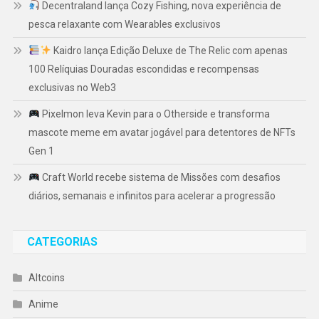
Decentraland lança Cozy Fishing, nova experiência de
pesca relaxante com Wearables exclusivos
Kaidro lança Edição Deluxe de The Relic com apenas
100 Relíquias Douradas escondidas e recompensas
exclusivas no Web3
Pixelmon leva Kevin para o Otherside e transforma
mascote meme em avatar jogável para detentores de NFTs
Gen 1
Craft World recebe sistema de Missões com desafios
diários, semanais e infinitos para acelerar a progressão
CATEGORIAS
Altcoins
Anime