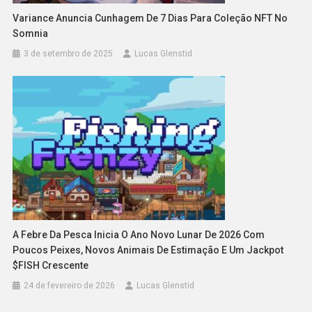
Variance Anuncia Cunhagem De 7 Dias Para Coleção NFT No
Somnia
3 de setembro de 2025
Lucas Glenstid
A Febre Da Pesca Inicia O Ano Novo Lunar De 2026 Com
Poucos Peixes, Novos Animais De Estimação E Um Jackpot
$FISH Crescente
24 de fevereiro de 2026
Lucas Glenstid