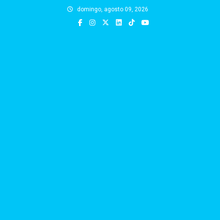
Skip
domingo, agosto 09, 2026
to
content