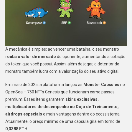
A mecânica é simples: ao vencer uma batalha, o seu monstro
rouba o valor de mercado
do oponente, aumentando a cotação
do token que você possui. Assim, além de jogar, o detentor do
monstro também lucra com a valorização do seu ativo digital.
Em maio de 2025, a plataforma lançou as
Monster Capsules
no
OpenSea – 750 NFTs Genesis que funcionam como passes
premium. Esses itens garantem
skins exclusivas,
multiplicadores de desempenho no Dojo de Treinamento,
airdrops especiais
e mais vantagens dentro do ecossistema.
Atualmente, o preço mínimo de uma cápsula gira em torno de
0,3388 ETH
.