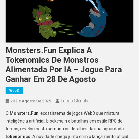
Monsters.Fun Explica A
Tokenomics De Monstros
Alimentada Por IA – Jogue Para
Ganhar Em 28 De Agosto
Web3
Lucas Glenstid
28 De Agosto De 2025
O
Monsters.Fun
, ecossistema de jogos Web3 que mistura
inteligência artificial, blockchain e batalhas em estilo RPG de
turnos, revelou nesta semana os detalhes da sua aguardada
tokenomics
. A novidade chega junto com o lançamento oficial