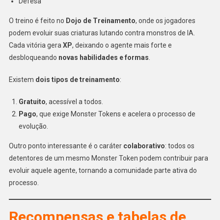
Defesa
O treino é feito no
Dojo de Treinamento
, onde os jogadores
podem evoluir suas criaturas lutando contra monstros de IA.
Cada vitória gera
XP
, deixando o agente mais forte e
desbloqueando
novas habilidades e formas
.
Existem
dois tipos de treinamento
:
Gratuito
, acessível a todos.
Pago
, que exige Monster Tokens e acelera o processo de
evolução.
Outro ponto interessante é o caráter
colaborativo
: todos os
detentores de um mesmo Monster Token podem contribuir para
evoluir aquele agente, tornando a comunidade parte ativa do
processo.
Recompensas e tabelas de