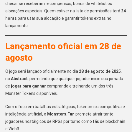
checar se receberam recompensas, bônus de whitelist ou
alocações especiais. Quem estiver na lista de permissões terá
24
horas
para usar sua alocação e garantir tokens extras no
lançamento.
Lançamento oficial em 28 de
agosto
O jogo será lançado oficialmente no dia
28 de agosto de 2025
,
no
Abstract
, permitindo que qualquer jogador inicie sua jornada
de
jogar para ganhar
comprando e treinando um dos três
Monster Tokens disponíveis.
Com o foco em batalhas estratégicas, tokenomics competitiva e
inteligência artificial, o
Monsters.Fun
promete atrair tanto
jogadores nostálgicos de RPGs por turno como fãs de blockchain
e Web3.