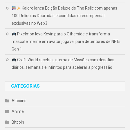
Kaidro lança Edição Deluxe de The Relic com apenas
100 Relíquias Douradas escondidas e recompensas
exclusivas no Web3
Pixelmon leva Kevin para o Otherside e transforma
mascote meme em avatar jogável para detentores de NFTs
Gen 1
Craft World recebe sistema de Missões com desafios
diários, semanais e infinitos para acelerar a progressão
CATEGORIAS
Altcoins
Anime
Bitcoin