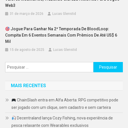
Web3
31 de março de 2026
Lucas Glenstid
Jogue Para Ganhar Na 2ª Temporada De BloodLoop:
Compita Em 6 Eventos Semanais Com Prêmios De Até US$ 6
Mil
15 de agosto de 2025
Lucas Glenstid
Pesquisar
por:
MAIS RECENTES
ChainSlash entra em Alfa Aberta: RPG competitivo pode
ser jogado com um clique, sem cadastro e sem carteira
Decentraland lança Cozy Fishing, nova experiência de
pesca relaxante com Wearables exclusivos