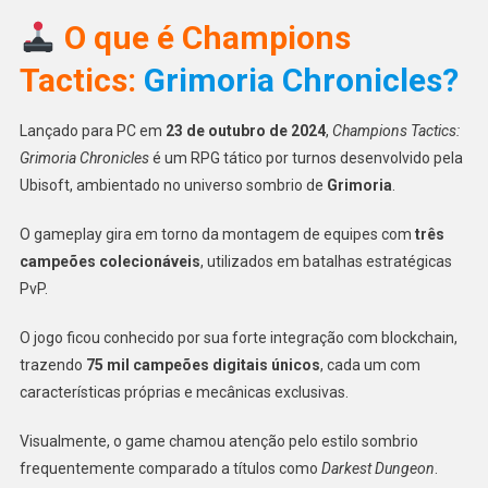
O que é Champions
Tactics:
Grimoria Chronicles?
Lançado para PC em
23 de outubro de 2024
,
Champions Tactics:
Grimoria Chronicles
é um RPG tático por turnos desenvolvido pela
Ubisoft, ambientado no universo sombrio de
Grimoria
.
O gameplay gira em torno da montagem de equipes com
três
campeões colecionáveis
, utilizados em batalhas estratégicas
PvP.
O jogo ficou conhecido por sua forte integração com blockchain,
trazendo
75 mil campeões digitais únicos
, cada um com
características próprias e mecânicas exclusivas.
Visualmente, o game chamou atenção pelo estilo sombrio
frequentemente comparado a títulos como
Darkest Dungeon
.