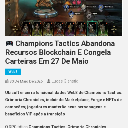
Champions Tactics Abandona
Recursos Blockchain E Congela
Carteiras Em 27 De Maio
Web3
Lucas Glenstid
30 De Maio De 2026
Ubisoft encerra funcionalidades Web3 de Champions Tactics:
Grimoria Chronicles, incluindo Marketplace, Forge e NFTs de
campeões; jogadores manterão seus personagens e
benefícios VIP após a transição
O RPG tático
Champions Tactics: Grimoria Chronicles
,