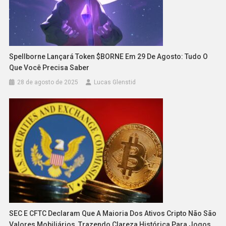
Spellborne Lançará Token $BORNE Em 29 De Agosto: Tudo O
Que Você Precisa Saber
28 de agosto de 2025
Lucas Glenstid
SEC E CFTC Declaram Que A Maioria Dos Ativos Cripto Não São
Valores Mobiliários, Trazendo Clareza Histórica Para Jogos