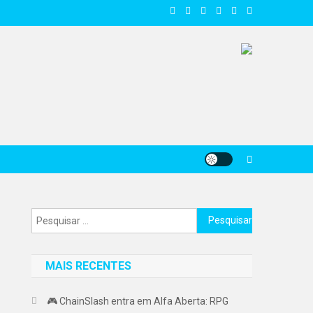
Pesquisar
por:
MAIS RECENTES
🎮 ChainSlash entra em Alfa Aberta: RPG