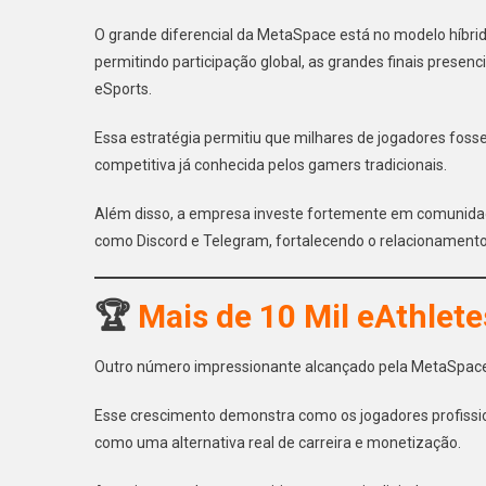
O grande diferencial da MetaSpace está no modelo híbrid
permitindo participação global, as grandes finais presen
eSports.
Essa estratégia permitiu que milhares de jogadores fos
competitiva já conhecida pelos gamers tradicionais.
Além disso, a empresa investe fortemente em comunida
como Discord e Telegram, fortalecendo o relacionamento 
🏆
Mais de 10 Mil eAthlet
Outro número impressionante alcançado pela MetaSpace 
Esse crescimento demonstra como os jogadores profissi
como uma alternativa real de carreira e monetização.