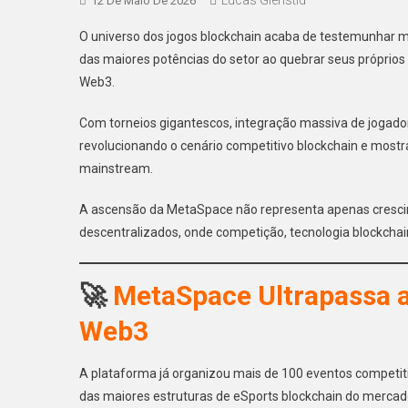
12 De Maio De 2026
O universo dos jogos blockchain acaba de testemunhar 
das maiores potências do setor ao quebrar seus próprios 
Web3.
Com torneios gigantescos, integração massiva de jogado
revolucionando o cenário competitivo blockchain e mostr
mainstream.
A ascensão da MetaSpace não representa apenas cresci
descentralizados, onde competição, tecnologia blockchai
🚀
MetaSpace Ultrapassa 
Web3
A plataforma já organizou mais de 100 eventos competit
das maiores estruturas de eSports blockchain do mercad