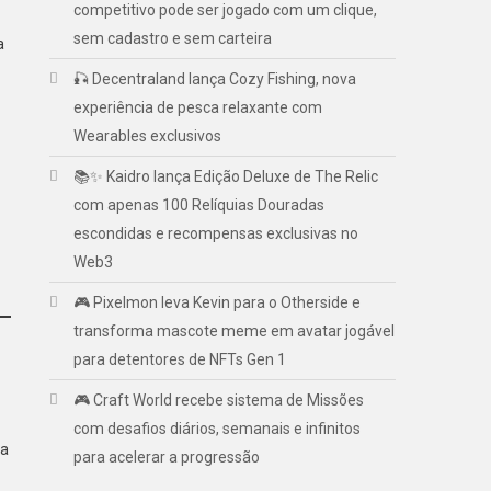
competitivo pode ser jogado com um clique,
sem cadastro e sem carteira
a
🎣 Decentraland lança Cozy Fishing, nova
experiência de pesca relaxante com
Wearables exclusivos
📚✨ Kaidro lança Edição Deluxe de The Relic
com apenas 100 Relíquias Douradas
escondidas e recompensas exclusivas no
Web3
🎮 Pixelmon leva Kevin para o Otherside e
transforma mascote meme em avatar jogável
para detentores de NFTs Gen 1
🎮 Craft World recebe sistema de Missões
com desafios diários, semanais e infinitos
ma
para acelerar a progressão