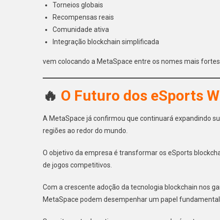
Torneios globais
Recompensas reais
Comunidade ativa
Integração blockchain simplificada
vem colocando a MetaSpace entre os nomes mais fortes 
🔥
O Futuro dos eSports 
A MetaSpace já confirmou que continuará expandindo su
regiões ao redor do mundo.
O objetivo da empresa é transformar os eSports blockc
de jogos competitivos.
Com a crescente adoção da tecnologia blockchain nos g
MetaSpace podem desempenhar um papel fundamental na