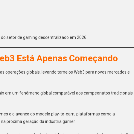
do setor de gaming descentralizado em 2026.
Web3 Está Apenas Começando
as operações globais, levando torneios Web3 para novos mercados e
hain em um fenômeno global comparável aos campeonatos tradicionais
ames e o avanço do modelo play-to-earn, plataformas como a
 próxima geração da indústria gamer.