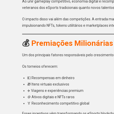
Ao unir gameplay competitivo, economia digital e recomp
veteranos dos eSports tradicionais quanto novos talento
O impacto disso vai além das competições. A entrada ma
impulsionando NFTs, tokens utilitários e marketplaces int
💰
Premiações Milionárias
Um dos principais fatores responsáveis pelo crescimento
Os torneios oferecem:
💵 Recompensas em dinheiro
🎁 Itens virtuais exclusivos
✈️ Viagens e experiências premium
🪙 Ativos digitais e NFTs raros
🏅 Reconhecimento competitivo global
Esses incentivos vêm transformando os eSports blockcha