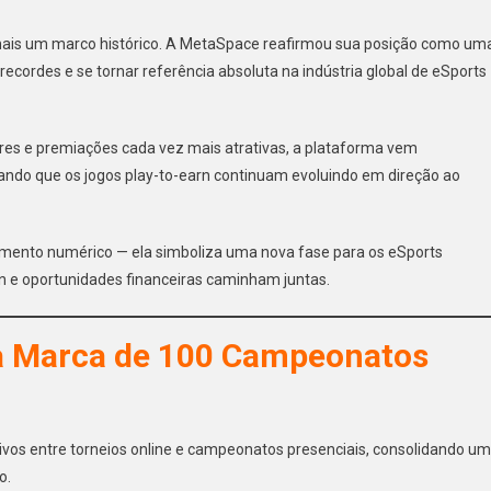
mais um marco histórico. A MetaSpace reafirmou sua posição como um
recordes e se tornar referência absoluta na indústria global de eSports
res e premiações cada vez mais atrativas, a plataforma vem
ando que os jogos play-to-earn continuam evoluindo em direção ao
mento numérico — ela simboliza uma nova fase para os eSports
n e oportunidades financeiras caminham juntas.
a Marca de 100 Campeonatos
ivos entre torneios online e campeonatos presenciais, consolidando u
o.