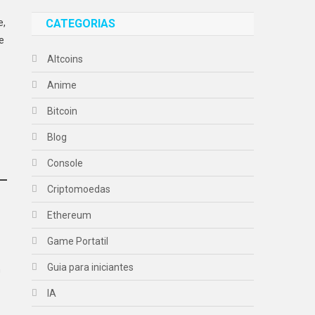
e,
CATEGORIAS
e
Altcoins
Anime
Bitcoin
Blog
Console
Criptomoedas
Ethereum
Game Portatil
Guia para iniciantes
n
IA