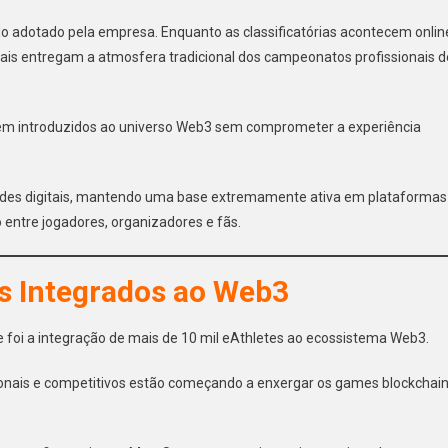
o adotado pela empresa. Enquanto as classificatórias acontecem onlin
ciais entregam a atmosfera tradicional dos campeonatos profissionais d
sem introduzidos ao universo Web3 sem comprometer a experiência
des digitais, mantendo uma base extremamente ativa em plataformas
entre jogadores, organizadores e fãs.
es Integrados ao Web3
foi a integração de mais de 10 mil eAthletes ao ecossistema Web3.
onais e competitivos estão começando a enxergar os games blockchai