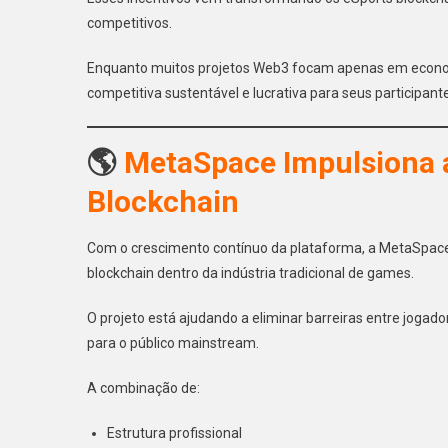
competitivos.
Enquanto muitos projetos Web3 focam apenas em econo
competitiva sustentável e lucrativa para seus participant
🌎
MetaSpace Impulsiona a
Blockchain
Com o crescimento contínuo da plataforma, a MetaSpac
blockchain dentro da indústria tradicional de games.
O projeto está ajudando a eliminar barreiras entre joga
para o público mainstream.
A combinação de:
Estrutura profissional