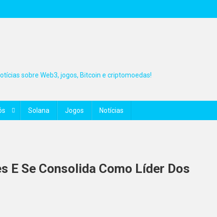
tícias sobre Web3, jogos, Bitcoin e criptomoedas!
ós
Solana
Jogos
Notícias
s E Se Consolida Como Líder Dos