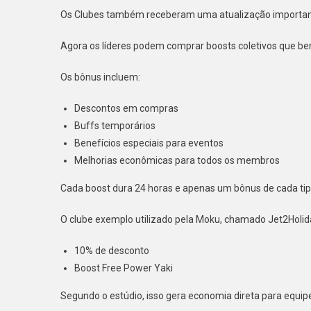
Os Clubes também receberam uma atualização importan
Agora os líderes podem comprar boosts coletivos que 
Os bônus incluem:
Descontos em compras
Buffs temporários
Benefícios especiais para eventos
Melhorias econômicas para todos os membros
Cada boost dura 24 horas e apenas um bônus de cada tipo 
O clube exemplo utilizado pela Moku, chamado Jet2Holid
10% de desconto
Boost Free Power Yaki
Segundo o estúdio, isso gera economia direta para equipe