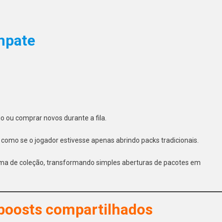
mpate
o ou comprar novos durante a fila.
omo se o jogador estivesse apenas abrindo packs tradicionais.
ma de coleção, transformando simples aberturas de pacotes em
boosts compartilhados