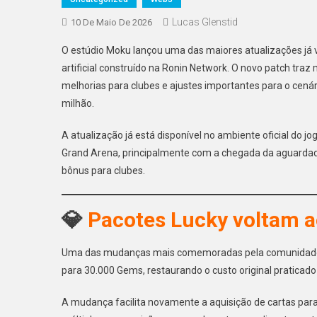
Lucas Glenstid
10 De Maio De 2026
O estúdio Moku lançou uma das maiores atualizações já v
artificial construído na Ronin Network. O novo patch tr
melhorias para clubes e ajustes importantes para o cená
milhão.
A atualização já está disponível no ambiente oficial do 
Grand Arena, principalmente com a chegada da aguardada
bônus para clubes.
💎
Pacotes Lucky voltam a
Uma das mudanças mais comemoradas pela comunidade fo
para 30.000 Gems, restaurando o custo original praticado
A mudança facilita novamente a aquisição de cartas par