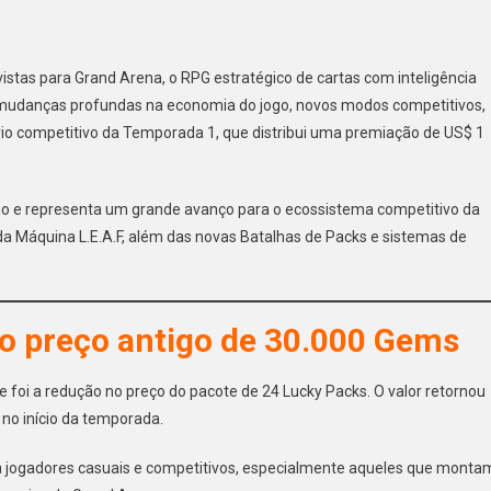
istas para Grand Arena, o RPG estratégico de cartas com inteligência
az mudanças profundas na economia do jogo, novos modos competitivos,
rio competitivo da Temporada 1, que distribui uma premiação de US$ 1
jogo e representa um grande avanço para o ecossistema competitivo da
 Máquina L.E.A.F, além das novas Batalhas de Packs e sistemas de
o preço antigo de 30.000 Gems
i a redução no preço do pacote de 24 Lucky Packs. O valor retornou
 no início da temporada.
a jogadores casuais e competitivos, especialmente aqueles que monta