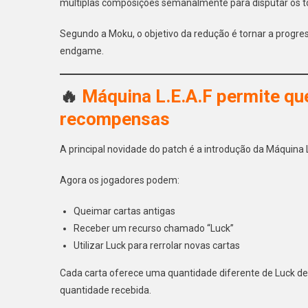
múltiplas composições semanalmente para disputar os t
Segundo a Moku, o objetivo da redução é tornar a progr
endgame.
🔥
Máquina L.E.A.F permite qu
recompensas
A principal novidade do patch é a introdução da Máquina
Agora os jogadores podem:
Queimar cartas antigas
Receber um recurso chamado “Luck”
Utilizar Luck para rerrolar novas cartas
Cada carta oferece uma quantidade diferente de Luck dep
quantidade recebida.