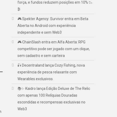
força, e fundos reduzem posições em 10% 📉
₿
🎮 Spekter Agency: Survivor entra em Beta
Aberta no Android com experiência
independente e sem Web3
🎮 ChainSlash entra em Alfa Aberta: RPG
competitivo pode ser jogado com um clique,
sem cadastro e sem carteira
🎣 Decentraland lança Cozy Fishing, nova
experiência de pesca relaxante com
Wearables exclusivos
📚✨ Kaidro lança Edição Deluxe de The Relic
com apenas 100 Relíquias Douradas
escondidas e recompensas exclusivas no
Web3
m