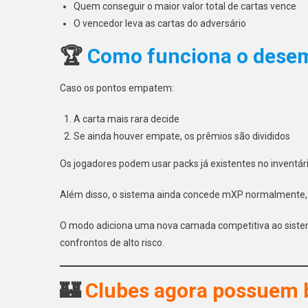
Quem conseguir o maior valor total de cartas vence
O vencedor leva as cartas do adversário
🏆
Como funciona o dese
Caso os pontos empatem:
A carta mais rara decide
Se ainda houver empate, os prêmios são divididos
Os jogadores podem usar packs já existentes no inventári
Além disso, o sistema ainda concede mXP normalmente, c
O modo adiciona uma nova camada competitiva ao siste
confrontos de alto risco.
🏰
Clubes agora possuem 