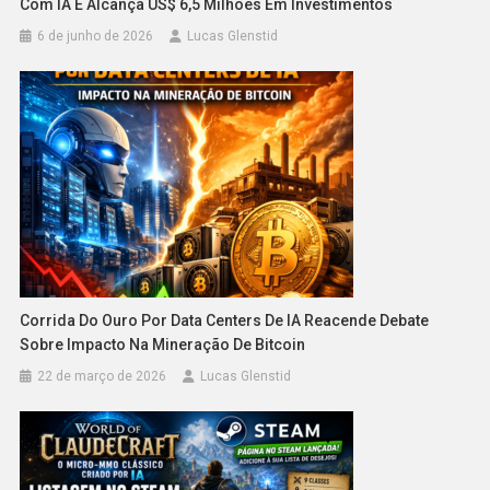
Com IA E Alcança US$ 6,5 Milhões Em Investimentos
6 de junho de 2026
Lucas Glenstid
Corrida Do Ouro Por Data Centers De IA Reacende Debate
Sobre Impacto Na Mineração De Bitcoin
22 de março de 2026
Lucas Glenstid