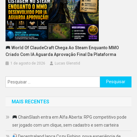
World Of ClaudeCraft Chega Ao Steam Enquanto MMO
Criado Com IA Aguarda Aprovação Final Da Plataforma
1 de agosto de 2026
Lucas Glenstid
Pesquisar
por:
MAIS RECENTES
ChainSlash entra em Alfa Aberta: RPG competitivo pode
ser jogado com um clique, sem cadastro e sem carteira
Decentraland lança Cozy Fishing, nova experiência de