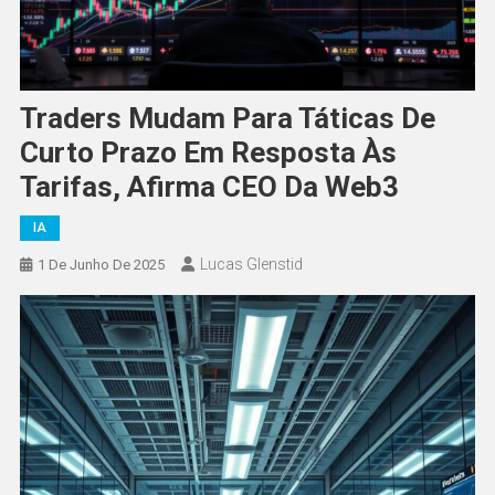
Traders Mudam Para Táticas De
Curto Prazo Em Resposta Às
Tarifas, Afirma CEO Da Web3
IA
Lucas Glenstid
1 De Junho De 2025