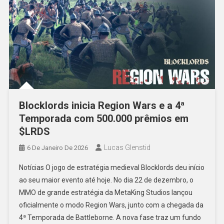
Blocklords inicia Region Wars e a 4ª
Temporada com 500.000 prêmios em
$LRDS
Lucas Glenstid
6 De Janeiro De 2026
Notícias O jogo de estratégia medieval Blocklords deu início
ao seu maior evento até hoje. No dia 22 de dezembro, o
MMO de grande estratégia da MetaKing Studios lançou
oficialmente o modo Region Wars, junto com a chegada da
4ª Temporada de Battleborne. A nova fase traz um fundo