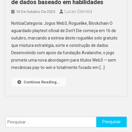
de dados baseado em habilidades
Lucas Glenstid
16 De Outubro De 2025
NotíciaCategoria: Jogos Web3, Roguelike, Blockchain O
aguardado playtest oficial de Don’t Die começa em 16 de
outubro, marcando a estreia deste roguelike solo gratuito
que mistura estratégia, sorte e construção de dados.
Desenvolvido com apoio da fundação Avalanche, o jogo
promete uma nova abordagem para títulos Web3 — sem
mecânicas pay-to-win e totalmente focado em […]
Continue Reading...
Pesquisar
por: