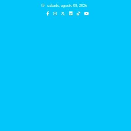
Skip
sábado, agosto 08, 2026
to
content