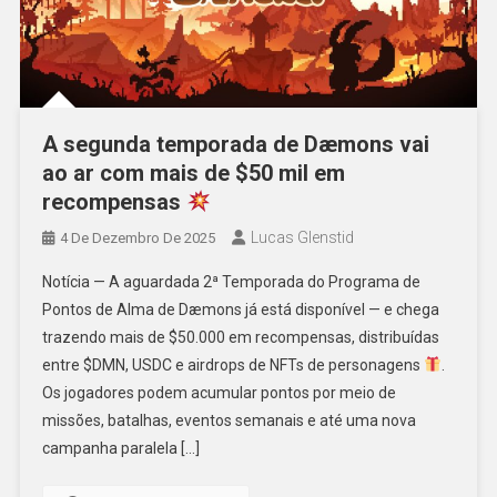
A segunda temporada de Dæmons vai
ao ar com mais de $50 mil em
recompensas
Lucas Glenstid
4 De Dezembro De 2025
Notícia — A aguardada 2ª Temporada do Programa de
Pontos de Alma de Dæmons já está disponível — e chega
trazendo mais de $50.000 em recompensas, distribuídas
entre $DMN, USDC e airdrops de NFTs de personagens
.
Os jogadores podem acumular pontos por meio de
missões, batalhas, eventos semanais e até uma nova
campanha paralela […]