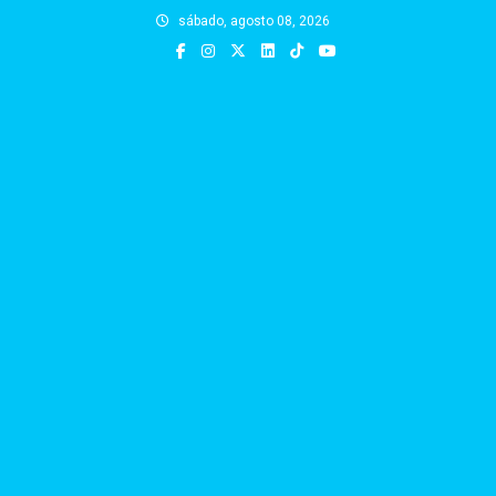
Skip
sábado, agosto 08, 2026
to
content