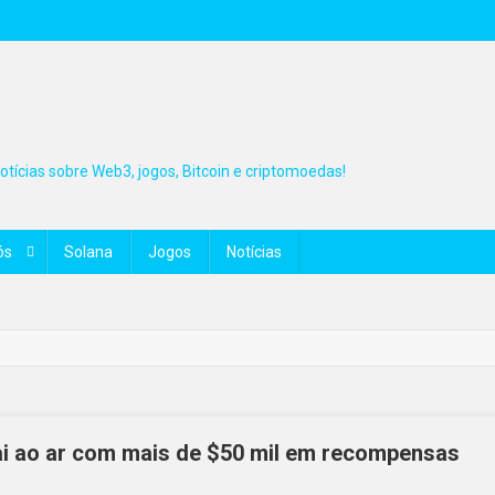
tícias sobre Web3, jogos, Bitcoin e criptomoedas!
ós
Solana
Jogos
Notícias
 ao ar com mais de $50 mil em recompensas