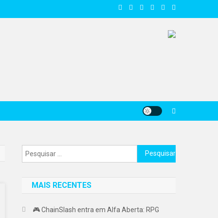
Pesquisar
por:
MAIS RECENTES
🎮 ChainSlash entra em Alfa Aberta: RPG