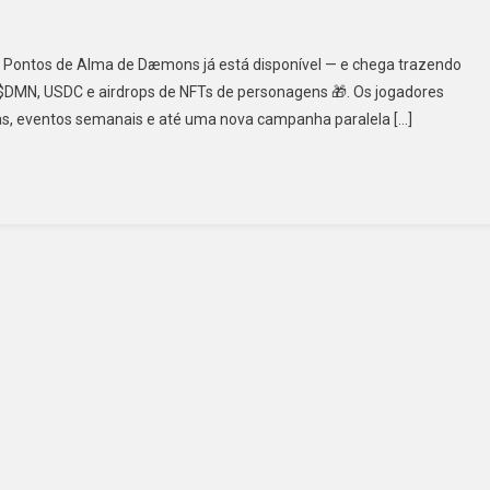
Pontos de Alma de Dæmons já está disponível — e chega trazendo
$DMN, USDC e airdrops de NFTs de personagens 🎁. Os jogadores
s, eventos semanais e até uma nova campanha paralela […]