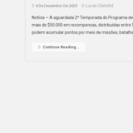
Lucas Glenstid
4 De Dezembro De 2025
Notícia — A aguardada 2ª Temporada do Programa de 
mais de $50.000 em recompensas, distribuídas entre 
podem acumular pontos por meio de missões, batalha
Continue Reading...