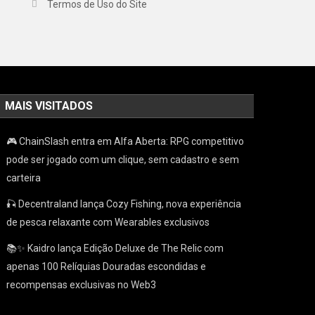
Termos de Uso do Site
MAIS VISITADOS
🎮 ChainSlash entra em Alfa Aberta: RPG competitivo
pode ser jogado com um clique, sem cadastro e sem
carteira
🎣 Decentraland lança Cozy Fishing, nova experiência
de pesca relaxante com Wearables exclusivos
📚✨ Kaidro lança Edição Deluxe de The Relic com
apenas 100 Relíquias Douradas escondidas e
recompensas exclusivas no Web3