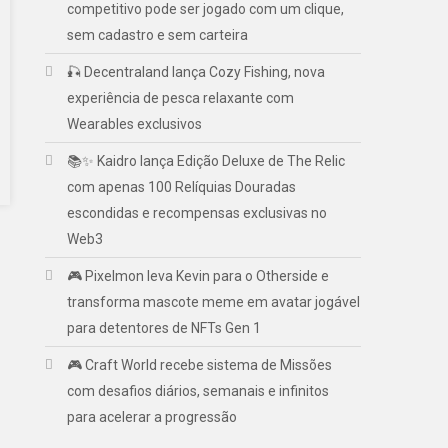
competitivo pode ser jogado com um clique,
sem cadastro e sem carteira
🎣 Decentraland lança Cozy Fishing, nova
experiência de pesca relaxante com
Wearables exclusivos
📚✨ Kaidro lança Edição Deluxe de The Relic
com apenas 100 Relíquias Douradas
escondidas e recompensas exclusivas no
Web3
🎮 Pixelmon leva Kevin para o Otherside e
transforma mascote meme em avatar jogável
para detentores de NFTs Gen 1
🎮 Craft World recebe sistema de Missões
com desafios diários, semanais e infinitos
para acelerar a progressão