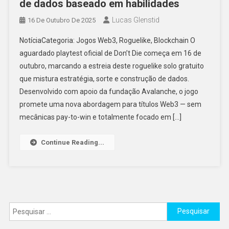
de dados baseado em habilidades
Lucas Glenstid
16 De Outubro De 2025
NotíciaCategoria: Jogos Web3, Roguelike, Blockchain O
aguardado playtest oficial de Don’t Die começa em 16 de
outubro, marcando a estreia deste roguelike solo gratuito
que mistura estratégia, sorte e construção de dados.
Desenvolvido com apoio da fundação Avalanche, o jogo
promete uma nova abordagem para títulos Web3 — sem
mecânicas pay-to-win e totalmente focado em […]
Continue Reading...
Pesquisar
por: