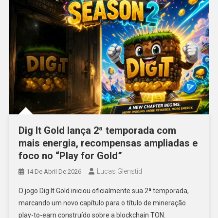
Dig It Gold lança 2ª temporada com
mais energia, recompensas ampliadas e
foco no “Play for Gold”
Lucas Glenstid
14 De Abril De 2026
O jogo Dig It Gold iniciou oficialmente sua 2ª temporada,
marcando um novo capítulo para o título de mineração
play-to-earn construído sobre a blockchain TON.