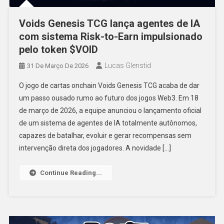
Voids Genesis TCG lança agentes de IA
com sistema Risk-to-Earn impulsionado
pelo token $VOID
Lucas Glenstid
31 De Março De 2026
O jogo de cartas onchain Voids Genesis TCG acaba de dar
um passo ousado rumo ao futuro dos jogos Web3. Em 18
de março de 2026, a equipe anunciou o lançamento oficial
de um sistema de agentes de IA totalmente autônomos,
capazes de batalhar, evoluir e gerar recompensas sem
intervenção direta dos jogadores. A novidade […]
Continue Reading...