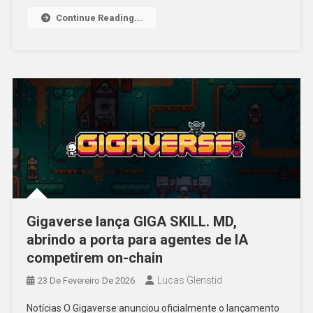
Continue Reading...
Gigaverse lança GIGA SKILL. MD,
abrindo a porta para agentes de IA
competirem on-chain
Lucas Glenstid
23 De Fevereiro De 2026
Notícias O Gigaverse anunciou oficialmente o lançamento