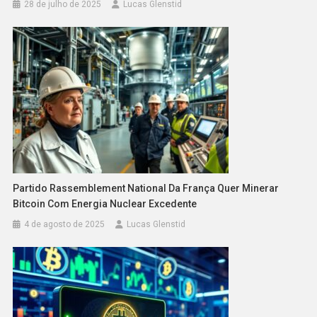
28 de julho de 2025
Lucas Glenstid
Partido Rassemblement National Da França Quer Minerar
Bitcoin Com Energia Nuclear Excedente
4 de agosto de 2025
Lucas Glenstid