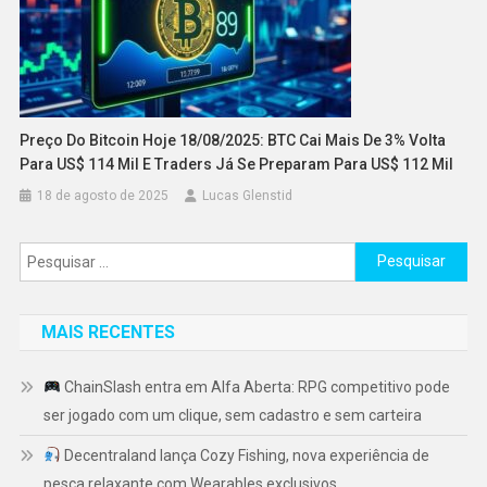
Preço Do Bitcoin Hoje 18/08/2025: BTC Cai Mais De 3% Volta
Para US$ 114 Mil E Traders Já Se Preparam Para US$ 112 Mil
18 de agosto de 2025
Lucas Glenstid
Pesquisar
por:
MAIS RECENTES
ChainSlash entra em Alfa Aberta: RPG competitivo pode
ser jogado com um clique, sem cadastro e sem carteira
Decentraland lança Cozy Fishing, nova experiência de
pesca relaxante com Wearables exclusivos