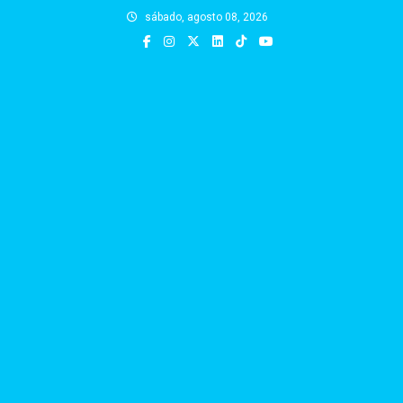
Skip
sábado, agosto 08, 2026
to
content