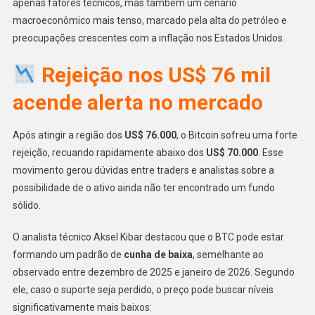
apenas fatores técnicos, mas também um cenário
macroeconômico mais tenso, marcado pela alta do petróleo e
preocupações crescentes com a inflação nos Estados Unidos.
Rejeição nos US$ 76 mil
acende alerta no mercado
Após atingir a região dos
US$ 76.000
, o Bitcoin sofreu uma forte
rejeição, recuando rapidamente abaixo dos
US$ 70.000
. Esse
movimento gerou dúvidas entre traders e analistas sobre a
possibilidade de o ativo ainda não ter encontrado um fundo
sólido.
O analista técnico Aksel Kibar destacou que o BTC pode estar
formando um padrão de
cunha de baixa
, semelhante ao
observado entre dezembro de 2025 e janeiro de 2026. Segundo
ele, caso o suporte seja perdido, o preço pode buscar níveis
significativamente mais baixos: