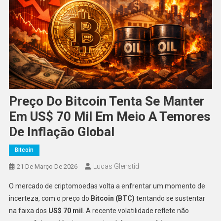
Preço Do Bitcoin Tenta Se Manter
Em US$ 70 Mil Em Meio A Temores
De Inflação Global
Bitcoin
Lucas Glenstid
21 De Março De 2026
O mercado de criptomoedas volta a enfrentar um momento de
incerteza, com o preço do
Bitcoin (BTC)
tentando se sustentar
na faixa dos
US$ 70 mil
. A recente volatilidade reflete não