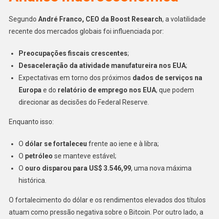
Segundo
André Franco, CEO da Boost Research
, a volatilidade
recente dos mercados globais foi influenciada por:
Preocupações fiscais crescentes
;
Desaceleração da atividade manufatureira nos EUA
;
Expectativas em torno dos próximos
dados de serviços na
Europa
e do
relatório de emprego nos EUA
, que podem
direcionar as decisões do Federal Reserve.
Enquanto isso:
O
dólar se fortaleceu
frente ao iene e à libra;
O
petróleo
se manteve estável;
O
ouro disparou para US$ 3.546,99
, uma nova máxima
histórica.
O fortalecimento do dólar e os rendimentos elevados dos títulos
atuam como pressão negativa sobre o Bitcoin. Por outro lado, a