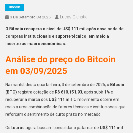
Bitcoin
Lucas Glenstid
3 De Setembro De 2025
O Bitcoin recupera o nível de US$ 111 mil após nova onda de
compras institucionais e suporte técnico, em meio a
incertezas macroeconômicas.
Análise do preço do Bitcoin
em 03/09/2025
Na manhã desta quarta-feira, 3 de setembro de 2025, o
Bitcoin
(BTC)
registra cotação de
R$ 610.151,93
, após subir 1% e
recuperar a marca dos
US$ 111 mil
. O movimento ocorre em
meio a uma combinação de fatores técnicos e institucionais que
reforçam o sentimento de curto prazo no mercado.
Os
touros
agora buscam consolidar o patamar de
US$ 111 mil