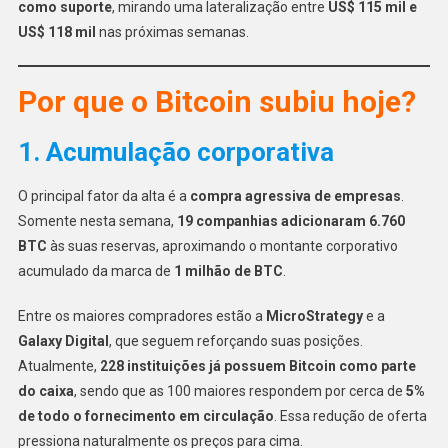
como suporte
, mirando uma lateralização entre
US$ 115 mil e
US$ 118 mil
nas próximas semanas.
Por que o Bitcoin subiu hoje?
1. Acumulação corporativa
O principal fator da alta é a
compra agressiva de empresas
.
Somente nesta semana,
19 companhias adicionaram 6.760
BTC
às suas reservas, aproximando o montante corporativo
acumulado da marca de
1 milhão de BTC
.
Entre os maiores compradores estão a
MicroStrategy
e a
Galaxy Digital
, que seguem reforçando suas posições.
Atualmente,
228 instituições já possuem Bitcoin como parte
do caixa
, sendo que as 100 maiores respondem por cerca de
5%
de todo o fornecimento em circulação
. Essa redução de oferta
pressiona naturalmente os preços para cima.