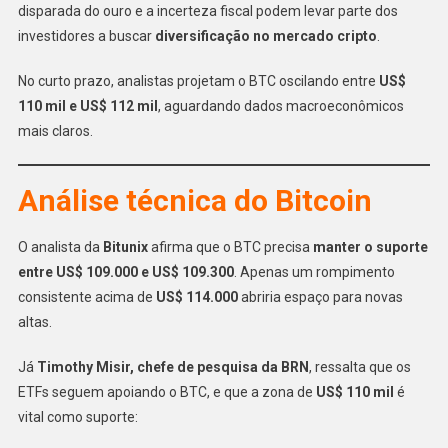
disparada do ouro e a incerteza fiscal podem levar parte dos
investidores a buscar
diversificação no mercado cripto
.
No curto prazo, analistas projetam o BTC oscilando entre
US$
110 mil e US$ 112 mil
, aguardando dados macroeconômicos
mais claros.
Análise técnica do Bitcoin
O analista da
Bitunix
afirma que o BTC precisa
manter o suporte
entre US$ 109.000 e US$ 109.300
. Apenas um rompimento
consistente acima de
US$ 114.000
abriria espaço para novas
altas.
Já
Timothy Misir, chefe de pesquisa da BRN
, ressalta que os
ETFs seguem apoiando o BTC, e que a zona de
US$ 110 mil
é
vital como suporte: