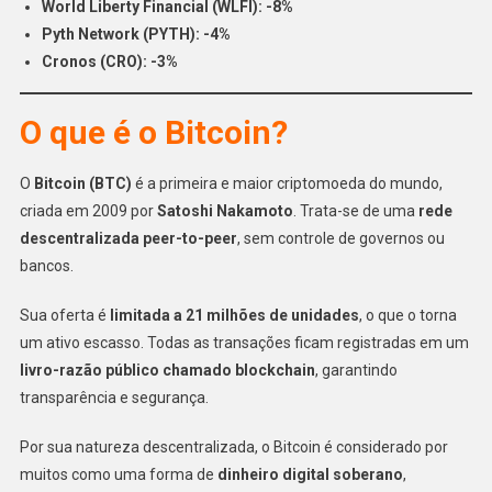
World Liberty Financial (WLFI): -8%
Pyth Network (PYTH): -4%
Cronos (CRO): -3%
O que é o Bitcoin?
O
Bitcoin (BTC)
é a primeira e maior criptomoeda do mundo,
criada em 2009 por
Satoshi Nakamoto
. Trata-se de uma
rede
descentralizada peer-to-peer
, sem controle de governos ou
bancos.
Sua oferta é
limitada a 21 milhões de unidades
, o que o torna
um ativo escasso. Todas as transações ficam registradas em um
livro-razão público chamado blockchain
, garantindo
transparência e segurança.
Por sua natureza descentralizada, o Bitcoin é considerado por
muitos como uma forma de
dinheiro digital soberano
,