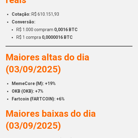
Cotação:
R$ 610.151,93
Conversão:
R$ 1.000 compram
0,0016 BTC
R$ 1 compra
0,0000016 BTC
Maiores altas do dia
(03/09/2025)
MemeCore (M): +19%
OKB (OKB): +7%
Fartcoin (FARTCOIN): +6%
Maiores baixas do dia
(03/09/2025)