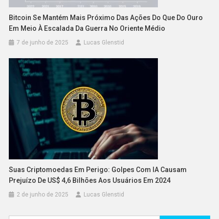
Bitcoin Se Mantém Mais Próximo Das Ações Do Que Do Ouro
Em Meio À Escalada Da Guerra No Oriente Médio
7 de junho de 2025
Lucas Glenstid
Suas Criptomoedas Em Perigo: Golpes Com IA Causam
Prejuízo De US$ 4,6 Bilhões Aos Usuários Em 2024
2 de junho de 2025
Lucas Glenstid