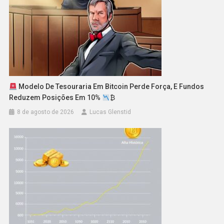
Modelo De Tesouraria Em Bitcoin Perde Força, E Fundos
Reduzem Posições Em 10%
₿
8 de agosto de 2026
Lucas Glenstid