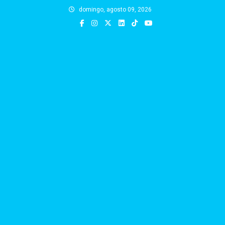
Skip
domingo, agosto 09, 2026
to
content