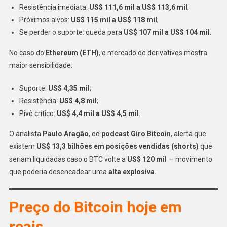
Resistência imediata:
US$ 111,6 mil a US$ 113,6 mil
;
Próximos alvos:
US$ 115 mil a US$ 118 mil
;
Se perder o suporte: queda para
US$ 107 mil a US$ 104 mil
.
No caso do
Ethereum (ETH)
, o mercado de derivativos mostra
maior sensibilidade:
Suporte:
US$ 4,35 mil
;
Resistência:
US$ 4,8 mil
;
Pivô crítico:
US$ 4,4 mil a US$ 4,5 mil
.
O analista
Paulo Aragão
, do
podcast Giro Bitcoin
, alerta que
existem
US$ 13,3 bilhões em posições vendidas (shorts)
que
seriam liquidadas caso o BTC volte a
US$ 120 mil
— movimento
que poderia desencadear uma
alta explosiva
.
Preço do Bitcoin hoje em
reais